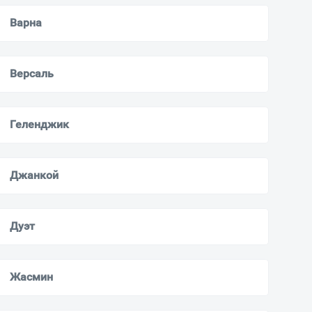
Варна
Версаль
Геленджик
Джанкой
Дуэт
Жасмин