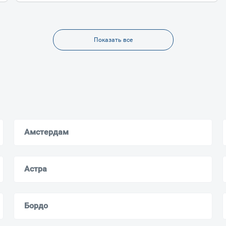
Показать все
Амстердам
Астра
Бордо
Ваш город
?