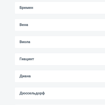
Бремен
Вена
Виола
Гиацинт
Диана
Дюссельдорф