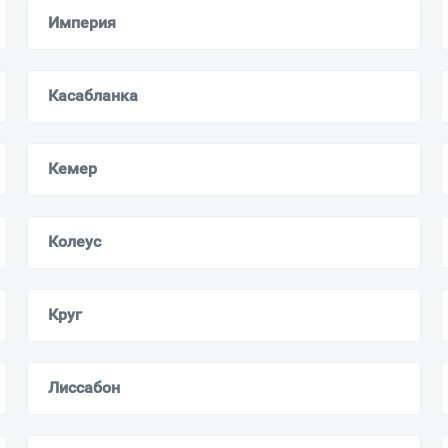
Империя
Касабланка
Кемер
Колеус
Круг
Лиссабон