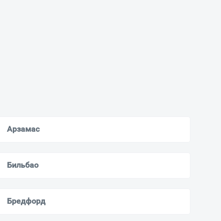
Арзамас
Бильбао
Бредфорд