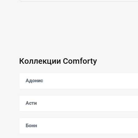
Коллекции Comforty
Адонис
Асти
Бонн