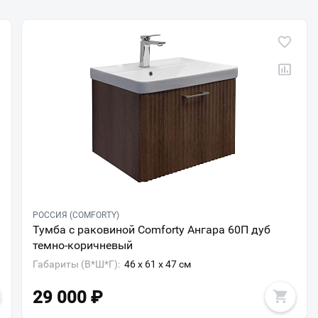
РОССИЯ (COMFORTY)
Тумба с раковиной Comforty Ангара 60П дуб
темно-коричневый
Габариты (В*Ш*Г):
46 x 61 x 47 см
29 000
₽