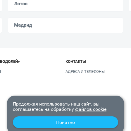
Лотос
Мадрид
«ВОДОЛЕЙ»
КОНТАКТЫ
И
АДРЕСА И ТЕЛЕФОНЫ
Продолжая использовать наш сайт, вы
соглашаетесь на обработку
файлов cookie
.
Понятно