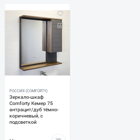
РОССИЯ (COMFORTY)
Зеркало-шкаф
Comforty Кемер 75
антрацит/дуб тёмно-
коричневый, с
подсветкой