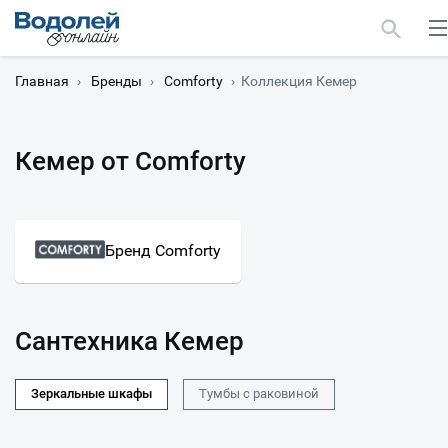
Главная
›
Бренды
›
Comforty
›
Коллекция Кемер
Кемер от Comforty
Москва
Мурманск
Бренд Comforty
Сантехника Кемер
Зеркальные шкафы
Тумбы с раковиной