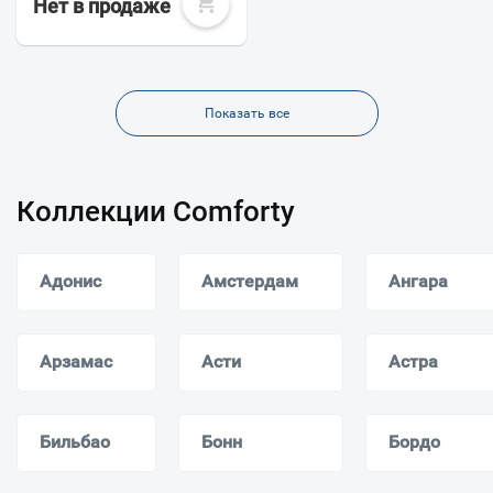
Нет в продаже
Показать все
Коллекции Comforty
Адонис
Амстердам
Ангара
Арзамас
Асти
Астра
Бильбао
Бонн
Бордо