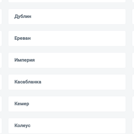
Дублин
Ереван
Империя
Касабланка
Кемер
Колеус