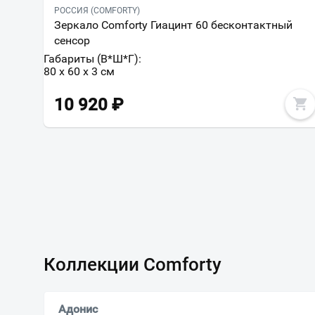
РОССИЯ (COMFORTY)
Зеркало Comforty Гиацинт 60 бесконтактный
сенсор
Габариты (В*Ш*Г):
80 x 60 x 3 см
10 920
₽
Коллекции Comforty
Адонис