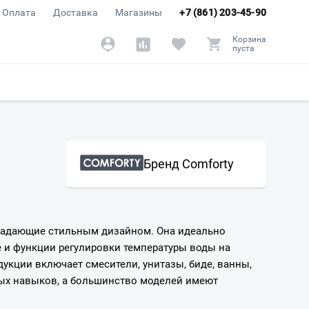
Оплата
Доставка
Магазины
+7 (861) 203-45-90
Корзина
пуста
Бренд Comforty
бладающие стильным дизайном. Она идеально
 и функции регулировки температуры воды на
укции включает смесители, унитазы, биде, ванны,
ных навыков, а большинство моделей имеют