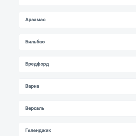
Арзамас
Бильбао
Бредфорд
Варна
Версаль
Геленджик