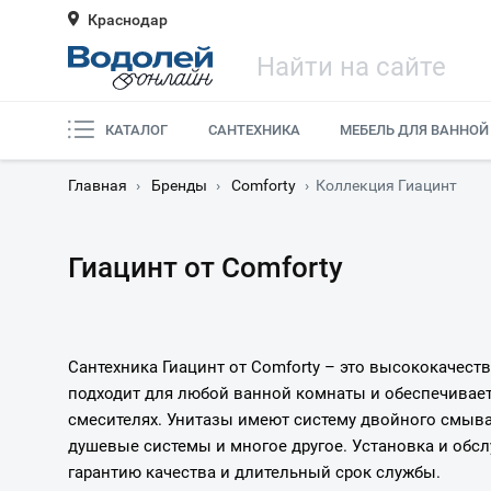
Краснодар
КАТАЛОГ
САНТЕХНИКА
МЕБЕЛЬ ДЛЯ ВАННОЙ
Главная
›
Бренды
›
Comforty
›
Коллекция Гиацинт
Гиацинт от Comforty
Сантехника Гиацинт от Comforty – это высококачес
подходит для любой ванной комнаты и обеспечивае
смесителях. Унитазы имеют систему двойного смыва 
душевые системы и многое другое. Установка и обс
гарантию качества и длительный срок службы.