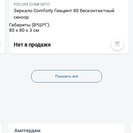
РОССИЯ (COMFORTY)
Зеркало Comforty Гиацинт 80 бесконтактный
сенсор
Габариты (В*Ш*Г):
80 x 80 x 3 см
Нет в продаже
Показать все
Амстердам