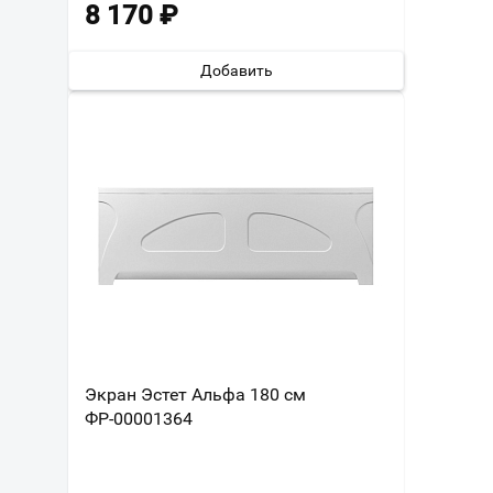
8 170
₽
Добавить
Экран Эстет Альфа 180 см
ФР-00001364