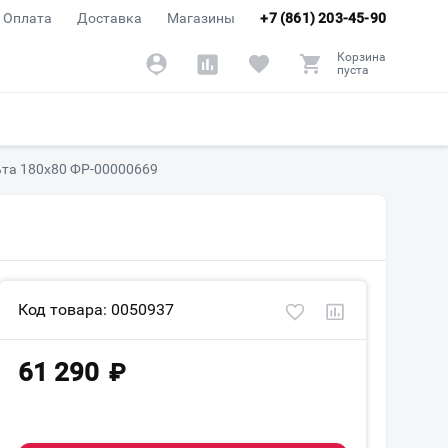
Оплата
Доставка
Магазины
+7 (861) 203-45-90
Корзина
пуста
ьта 180х80 ФР-00000669
Код товара: 0050937
61 290
₽