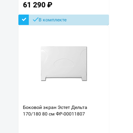
61 290
₽
В комплекте
Боковой экран Эстет Дельта
170/180 80 см ФР-00011807