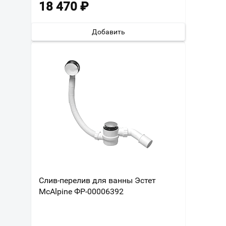
18 470
₽
Добавить
Слив-перелив для ванны Эстет
McAlpine ФР-00006392