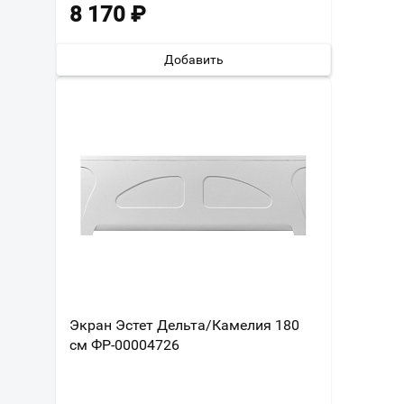
8 170
₽
Добавить
Экран Эстет Дельта/Камелия 180
см ФР-00004726