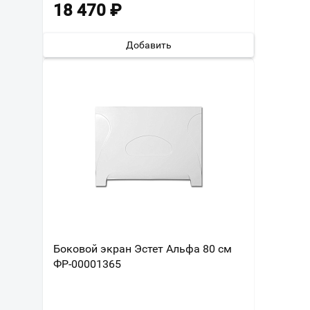
18 470
₽
Добавить
Боковой экран Эстет Альфа 80 см
ФР-00001365