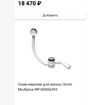
18 470
₽
Добавить
Слив-перелив для ванны Эстет
McAlpine ФР-00006392