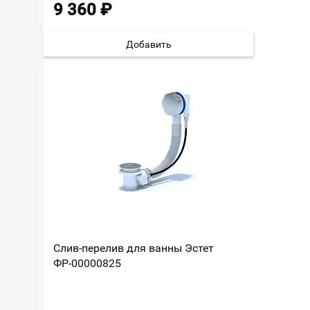
9 360
₽
Добавить
Слив-перелив для ванны Эстет
ФР-00000825