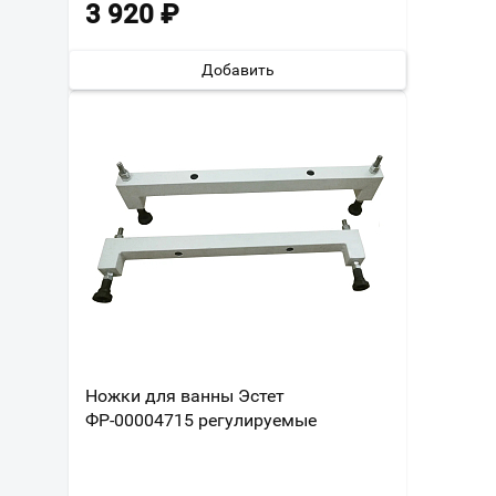
3 920
₽
Добавить
Ножки для ванны Эстет
ФР-00004715 регулируемые