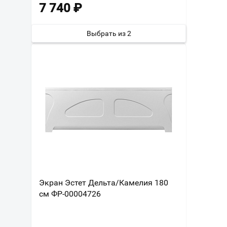
7 740
₽
Выбрать из 2
Экран Эстет Дельта/Камелия 180
см ФР-00004726