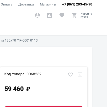
Оплата
Доставка
Магазины
+7 (861) 203-45-90
Корзина
пуста
ьта 180х70 ФР-00010113
Код товара: 0068232
59 460
₽