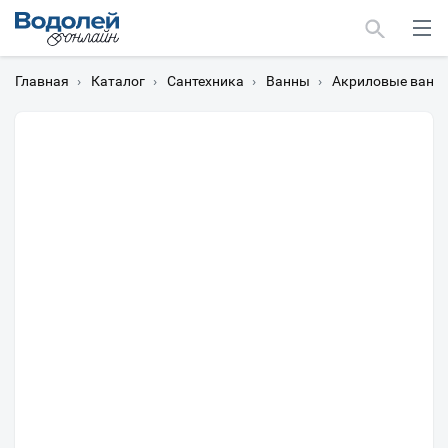
Главная
›
Каталог
›
Сантехника
›
Ванны
›
Акриловые ванн
Москва
Мурманск