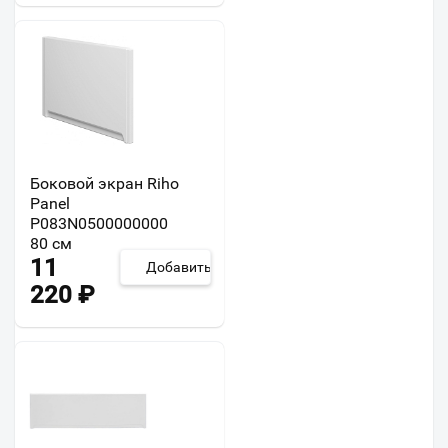
Боковой экран Riho
Panel
P083N0500000000
80 см
11
Добавить
220
₽