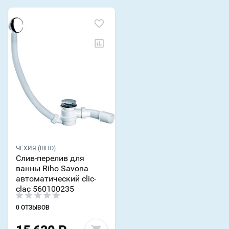
ЧЕХИЯ (RIHO)
Слив-перелив для
ванны Riho Savona
автоматический clic-
clac 560100235
0 ОТЗЫВОВ