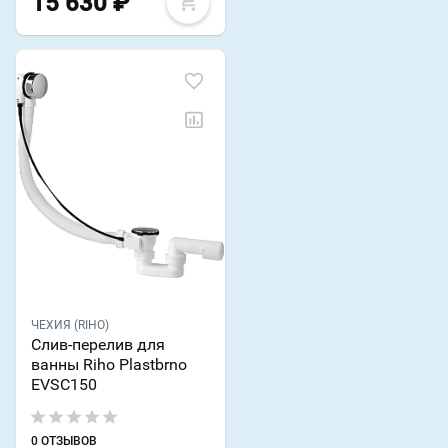
15 630
₽
ЧЕХИЯ (RIHO)
Слив-перелив для
ванны Riho Plastbrno
EVSC150
0 ОТЗЫВОВ