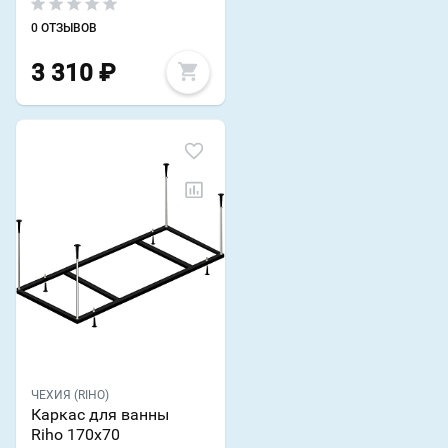
0 ОТЗЫВОВ
3 310
₽
ЧЕХИЯ (RIHO)
Каркас для ванны
Riho 170x70