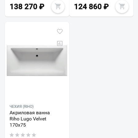
138 270
₽
124 860
₽
ЧЕХИЯ (RIHO)
Акриловая ванна
Riho Lugo Velvet
170x75