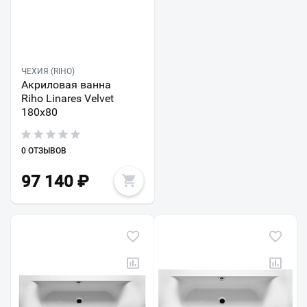
ЧЕХИЯ (RIHO)
Акриловая ванна
Riho Linares Velvet
180x80
0 ОТЗЫВОВ
97 140
₽