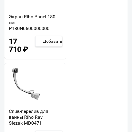
Экран Riho Panel 180
см
P180N0500000000
17
Добавить
710
₽
Слив-перелив для
ванны Riho Rav
Slezak MD0471