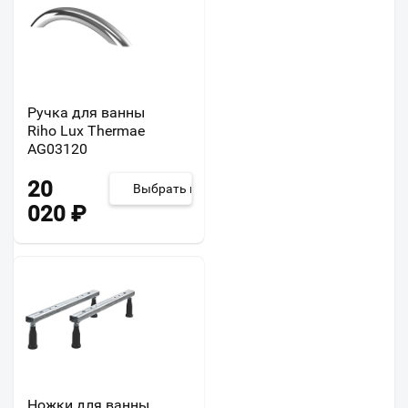
Ручка для ванны
Riho Lux Thermae
AG03120
20
Выбрать из 2
020
₽
Ножки для ванны