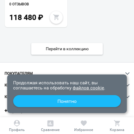
0 ОТЗЫВОВ
118 480
₽
Ваш город
?
Перейти в коллекцию
Всё верно
Сменить город
ПОКУПАТЕЛЯМ
Продолжая использовать наш сайт, вы
КОМПАНИЯ «ВОДОЛЕЙ»
соглашаетесь на обработку
файлов cookie
.
КОНТАКТЫ
Понятно
+7 (861) 203-45-90
будни: 10:00 — 19:00
выходные: 11:00 — 19:00