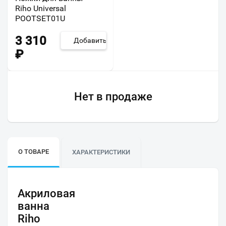
Riho Universal
POOTSET01U
3 310
Добавить
₽
Нет в продаже
О ТОВАРЕ
ХАРАКТЕРИСТИКИ
Акриловая
ванна
Riho