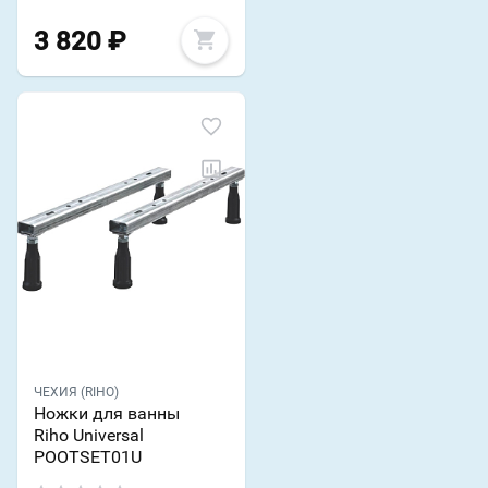
3 820
₽
ЧЕХИЯ (RIHO)
Ножки для ванны
Riho Universal
POOTSET01U