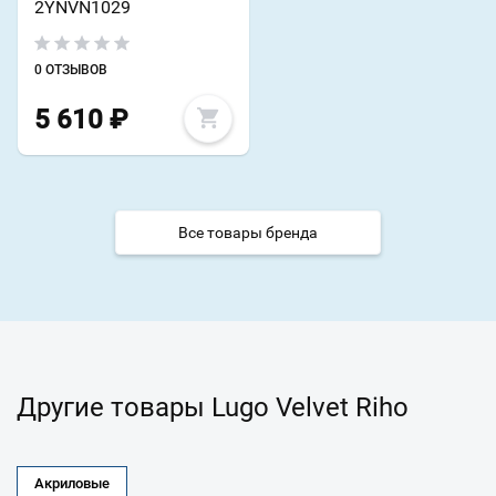
2YNVN1029
0 ОТЗЫВОВ
5 610
₽
Все товары бренда
Другие товары Lugo Velvet Riho
Акриловые