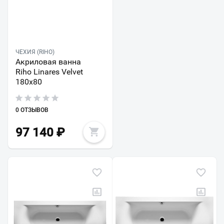
ЧЕХИЯ (RIHO)
Акриловая ванна
Riho Linares Velvet
180x80
0 ОТЗЫВОВ
97 140
₽