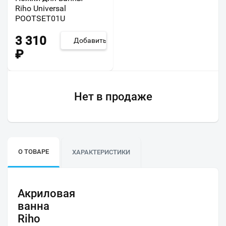
Riho Universal
POOTSET01U
3 310
Добавить
₽
Нет в продаже
О ТОВАРЕ
ХАРАКТЕРИСТИКИ
Акриловая
ванна
Riho