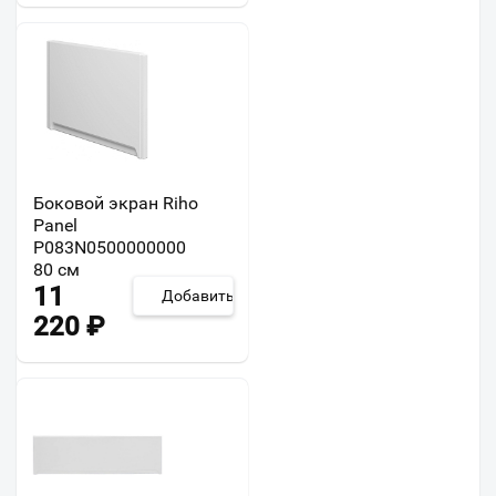
Боковой экран Riho
Panel
P083N0500000000
80 см
11
Добавить
220
₽