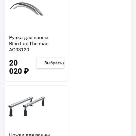
Ручка для ванны
Riho Lux Thermae
AG03120
20
Выбрать из 2
020
₽
Ножки для ванны