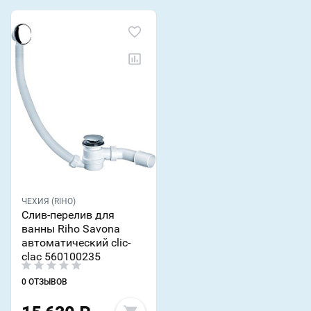
ЧЕХИЯ (RIHO)
Слив-перелив для
ванны Riho Savona
автоматический clic-
clac 560100235
0 ОТЗЫВОВ