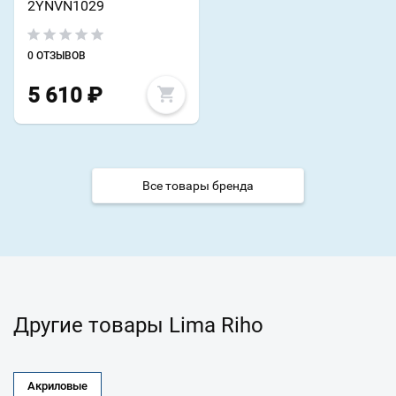
2YNVN1029
0 ОТЗЫВОВ
5 610
₽
Все товары бренда
Другие товары Lima Riho
Акриловые