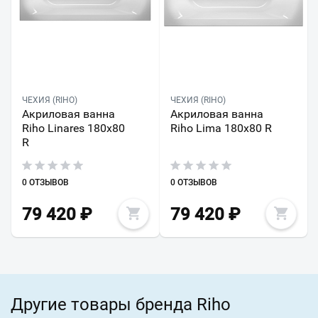
ЧЕХИЯ (RIHO)
ЧЕХИЯ (RIHO)
Акриловая ванна
Акриловая ванна
Riho Linares 180x80
Riho Lima 180x80 R
R
0 ОТЗЫВОВ
0 ОТЗЫВОВ
79 420
₽
79 420
₽
Другие товары бренда Riho