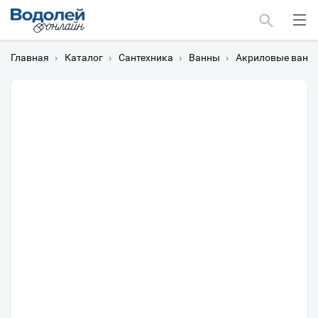
Главная
›
Каталог
›
Сантехника
›
Ванны
›
Акриловые ванн
Москва
Мурманск