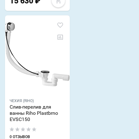
15 630
₽
ЧЕХИЯ (RIHO)
Слив-перелив для
ванны Riho Plastbrno
EVSC150
0 ОТЗЫВОВ