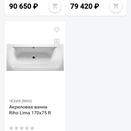
90 650
₽
79 420
₽
ЧЕХИЯ (RIHO)
Акриловая ванна
Riho Lima 170x75 R