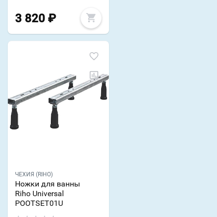
3 820
₽
ЧЕХИЯ (RIHO)
Ножки для ванны
Riho Universal
POOTSET01U