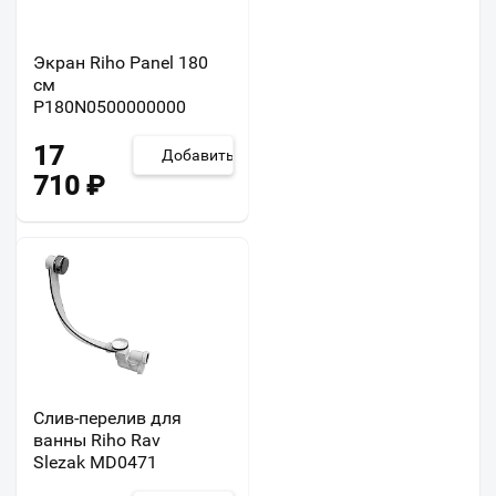
Экран Riho Panel 180
см
P180N0500000000
17
Добавить
710
₽
Слив-перелив для
ванны Riho Rav
Slezak MD0471