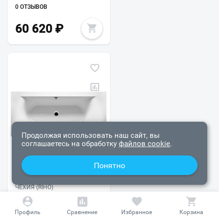
0 ОТЗЫВОВ
60 620
₽
Ваш город
?
Всё верно
Сменить город
Продолжая использовать наш сайт, вы
соглашаетесь на обработку
файлов cookie
.
Понятно
ЧЕХИЯ (RIHO)
Акриловая ванна
Riho Lima 160x70