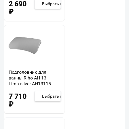
2 690
Выбрать из 3
₽
Подголовник для
ванны Riho AH 13
Lima silver AH13115
7 710
Выбрать из 2
₽