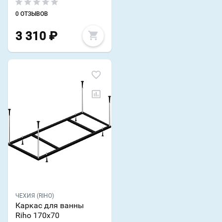
0 ОТЗЫВОВ
3 310
₽
ЧЕХИЯ (RIHO)
Каркас для ванны
Riho 170x70