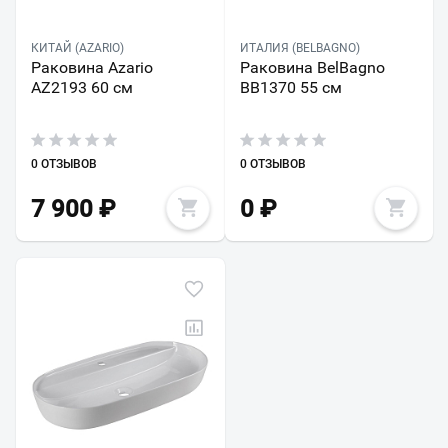
КИТАЙ (AZARIO)
ИТАЛИЯ (BELBAGNO)
Раковина Azario
Раковина BelBagno
AZ2193 60 см
BB1370 55 см
0 ОТЗЫВОВ
0 ОТЗЫВОВ
7 900
₽
0
₽