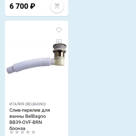
6 700
₽
ИТАЛИЯ (BELBAGNO)
Слив-перелив для
ванны BelBagno
BB39-OVF-BRN
бронза