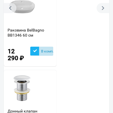
Раковина BelBagno
BB1346 60 см
12
В комплекте
290
₽
Донный клапан