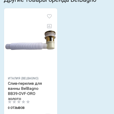
ИТАЛИЯ (BELBAGNO)
Слив-перелив для
ванны BelBagno
BB39-OVF-ORO
золото
0 ОТЗЫВОВ