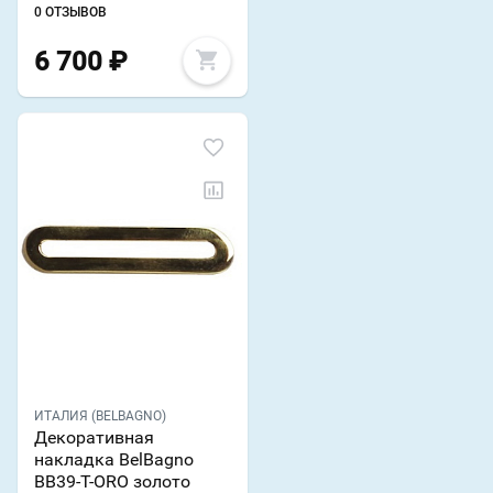
0 ОТЗЫВОВ
6 700
₽
ИТАЛИЯ (BELBAGNO)
Декоративная
накладка BelBagno
BB39-T-ORO золото