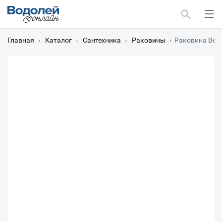
Главная
›
Каталог
›
Сантехника
›
Раковины
›
Раковина BelB
Москва
Мурманск