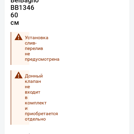
BelBagno
BB1346
60
см
Установка
слив-
перелив
не
предусмотрена
Донный
клапан
не
входит
в
комплект
и
приобретается
отдельно