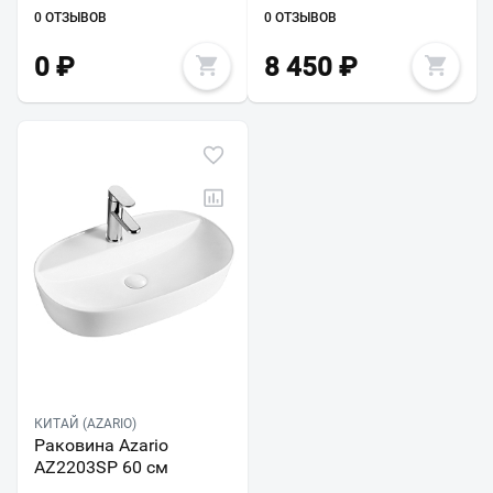
0 ОТЗЫВОВ
0 ОТЗЫВОВ
0
₽
8 450
₽
КИТАЙ (AZARIO)
Раковина Azario
AZ2203SP 60 см