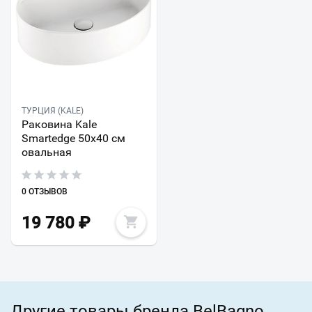
ТУРЦИЯ (KALE)
Раковина Kale
Smartedge 50х40 см
овальная
0 ОТЗЫВОВ
19 780
₽
Другие товары бренда BelBagno