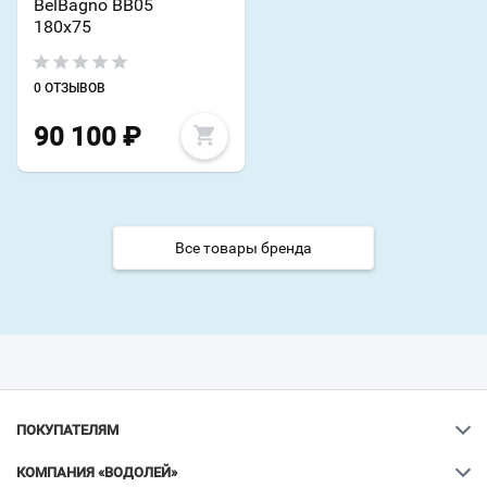
BelBagno BB05
180х75
0 ОТЗЫВОВ
90 100
₽
Все товары бренда
ПОКУПАТЕЛЯМ
КОМПАНИЯ «ВОДОЛЕЙ»