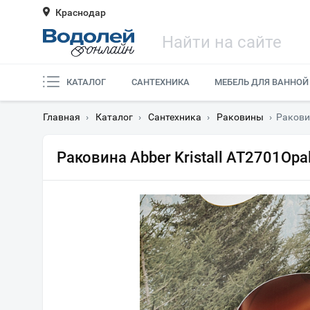
Краснодар
КАТАЛОГ
САНТЕХНИКА
МЕБЕЛЬ ДЛЯ ВАННОЙ
Главная
›
Каталог
›
Сантехника
›
Раковины
›
Раковин
Раковина Abber Kristall AT2701Opa