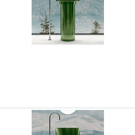
Всё верно
Сменить город
Москва
Мурманск