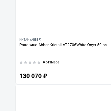
КИТАЙ (ABBER)
Раковина Abber Kristall AT2706White-Onyx 50 см
0 ОТЗЫВОВ
130 070
₽