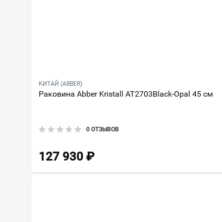
КИТАЙ (ABBER)
Раковина Abber Kristall AT2703Black-Opal 45 см
0 ОТЗЫВОВ
127 930
₽