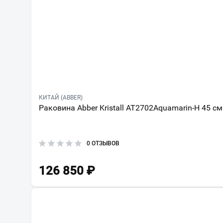
КИТАЙ (ABBER)
Раковина Abber Kristall AT2702Aquamarin-H 45 см
0 ОТЗЫВОВ
126 850
₽