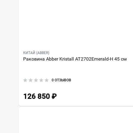
КИТАЙ (ABBER)
Раковина Abber Kristall AT2702Emerald-H 45 см
0 ОТЗЫВОВ
126 850
₽