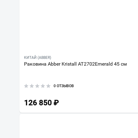
КИТАЙ (ABBER)
Раковина Abber Kristall AT2702Emerald 45 см
0 ОТЗЫВОВ
126 850
₽