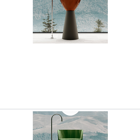
Ваш город
?