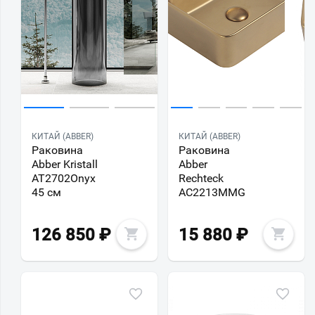
КИТАЙ (ABBER)
КИТАЙ (ABBER)
Раковина
Раковина
Abber Kristall
Abber
AT2702Onyx
Rechteck
45 см
AC2213MMG
126 850
₽
15 880
₽