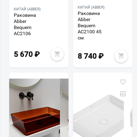
КИТАЙ (ABBER)
КИТАЙ (ABBER)
Раковина
Раковина
Abber
Abber
Bequem
Bequem
AC2100 45
AC2106
см
5 670
₽
8 740
₽