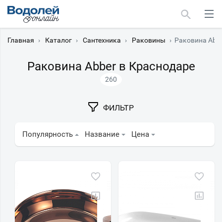
Главная
›
Каталог
›
Сантехника
›
Раковины
›
Раковина Abb
Раковина Abber в Краснодаре
260
Москва
ФИЛЬТР
Мурманск
Популярность
Название
Цена