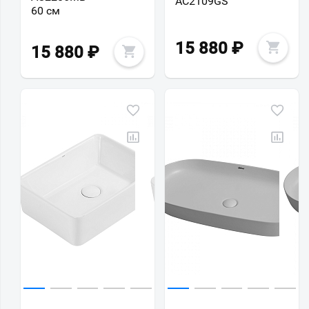
AC2109GS
60 см
15 880
₽
15 880
₽