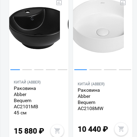
КИТАЙ (ABBER)
КИТАЙ (ABBER)
Раковина
Раковина
Abber
Abber
Bequem
Bequem
AC2101MB
AC2108MW
45 см
10 440
₽
15 880
₽