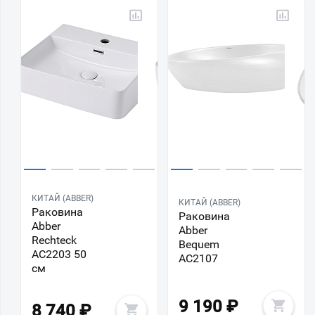
КИТАЙ (ABBER)
КИТАЙ (ABBER)
Раковина
Раковина
Abber
Abber
Rechteck
Bequem
AC2203 50
AC2107
см
9 190
₽
8 740
₽