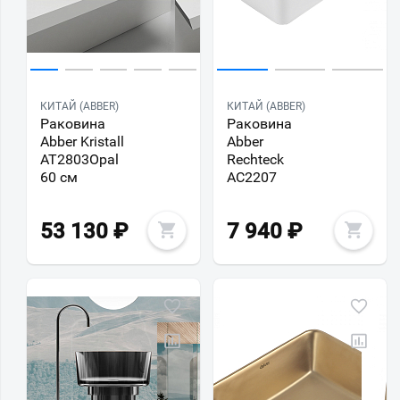
КИТАЙ (ABBER)
КИТАЙ (ABBER)
Раковина
Раковина
Abber Kristall
Abber
AT2803Opal
Rechteck
60 см
AC2207
53 130
₽
7 940
₽