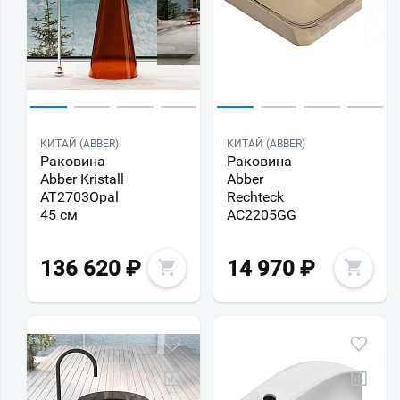
КИТАЙ (ABBER)
КИТАЙ (ABBER)
Раковина
Раковина
Abber Kristall
Abber
AT2703Opal
Rechteck
45 см
AC2205GG
136 620
₽
14 970
₽