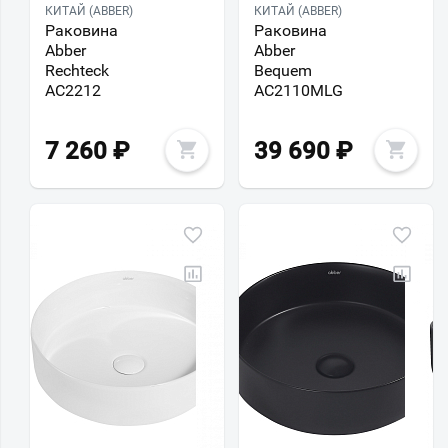
КИТАЙ (ABBER)
КИТАЙ (ABBER)
Раковина
Раковина
Abber
Abber
Rechteck
Bequem
AC2212
AC2110MLG
7 260
₽
39 690
₽