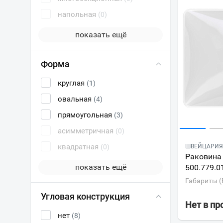
напольная
(0)
показать ещё
Форма
круглая
(1)
овальная
(4)
прямоугольная
(3)
асимметричная
(0)
квадратная
(0)
ШВЕЙЦАРИЯ 
Раковина 
показать ещё
500.779.0
Габариты (
Угловая конструкция
Нет в п
нет
(8)