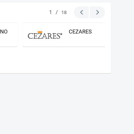
1
/
18
GNO
CEZARES