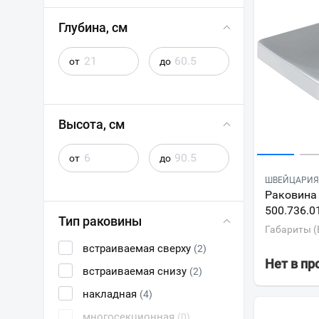
Глубина, см
от
до
Высота, см
от
до
ШВЕЙЦАРИЯ 
Раковина 
500.736.0
Тип раковины
Габариты (
встраиваемая сверху
(2)
Нет в п
встраиваемая снизу
(2)
накладная
(4)
многосекционная
(0)