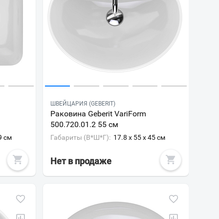
ШВЕЙЦАРИЯ (GEBERIT)
Раковина Geberit VariForm
500.720.01.2 55 см
9 см
Габариты (В*Ш*Г):
17.8 x 55 x 45 см
Нет в продаже