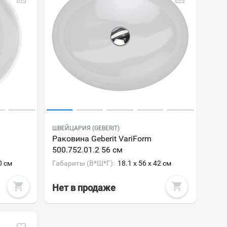
ШВЕЙЦАРИЯ (GEBERIT)
Раковина Geberit VariForm
500.752.01.2 56 см
0 см
Габариты (В*Ш*Г):
18.1 x 56 x 42 см
Нет в продаже