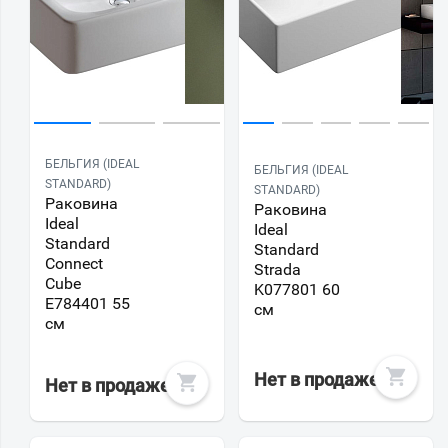
БЕЛЬГИЯ (IDEAL
БЕЛЬГИЯ (IDEAL
STANDARD)
STANDARD)
Раковина
Раковина
Ideal
Ideal
Standard
Standard
Connect
Strada
Cube
K077801 60
E784401 55
см
см
Нет в продаже
Нет в продаже