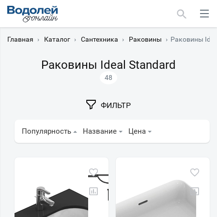
Главная
›
Каталог
›
Сантехника
›
Раковины
›
Раковины Idea
Раковины Ideal Standard
48
Москва
ФИЛЬТР
Мурманск
Популярность
Название
Цена