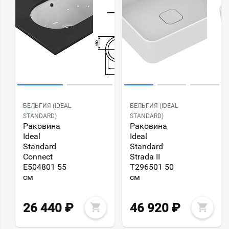
БЕЛЬГИЯ (IDEAL
БЕЛЬГИЯ (IDEAL
STANDARD)
STANDARD)
Раковина
Раковина
Ideal
Ideal
Standard
Standard
Connect
Strada II
E504801 55
T296501 50
см
см
26 440
₽
46 920
₽