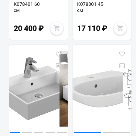
K078401 60
K078301 45
см
см
20 400
₽
17 110
₽