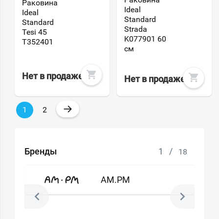
Раковина
Ideal
Ideal
Standard
Standard
Strada
Tesi 45
K077901 60
T352401
см
Нет в продаже
Нет в продаже
→
1
2
Бренды
1
/
18
AM.PM