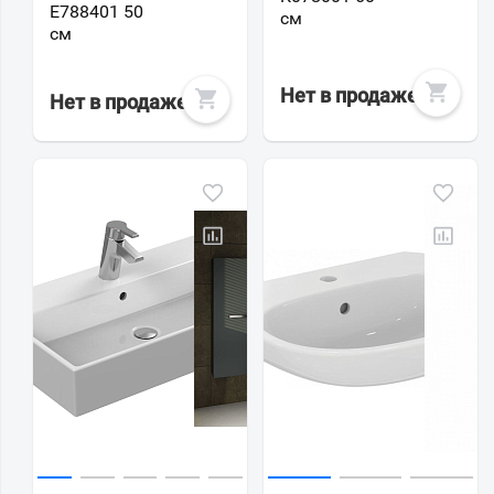
E788401 50
см
см
Нет в продаже
Нет в продаже