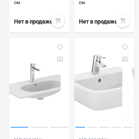
см
см
Нет в продаже
Нет в продаже