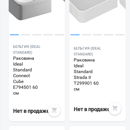
БЕЛЬГИЯ (IDEAL
БЕЛЬГИЯ (IDEAL
STANDARD)
STANDARD)
Раковина
Раковина
Ideal
Ideal
Standard
Standard
Connect
Strada II
Cube
T299901 60
E794501 60
см
см
Нет в продаже
Нет в продаже