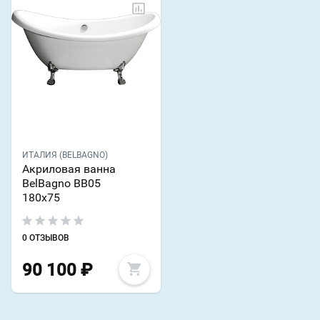
ИТАЛИЯ (BELBAGNO)
Акриловая ванна
BelBagno BB05
180х75
0 ОТЗЫВОВ
90 100
₽