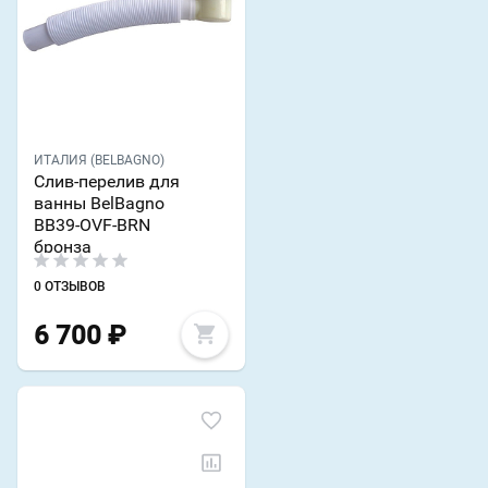
ИТАЛИЯ (BELBAGNO)
Слив-перелив для
ванны BelBagno
BB39-OVF-BRN
бронза
0 ОТЗЫВОВ
6 700
₽