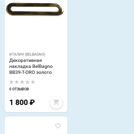
ИТАЛИЯ (BELBAGNO)
Декоративная
накладка BelBagno
BB39-T-ORO золото
0 ОТЗЫВОВ
1 800
₽