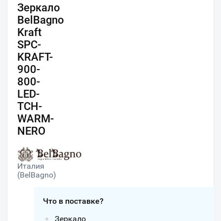
Зеркало
BelBagno
Kraft
SPC-
KRAFT-
900-
800-
LED-
TCH-
WARM-
NERO
Италия
(BelBagno)
Что в поставке?
Зеркало