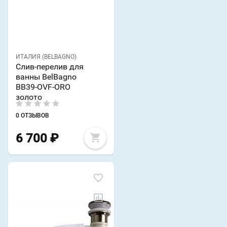
ИТАЛИЯ (BELBAGNO)
Слив-перелив для
ванны BelBagno
BB39-OVF-ORO
золото
0 ОТЗЫВОВ
6 700
₽