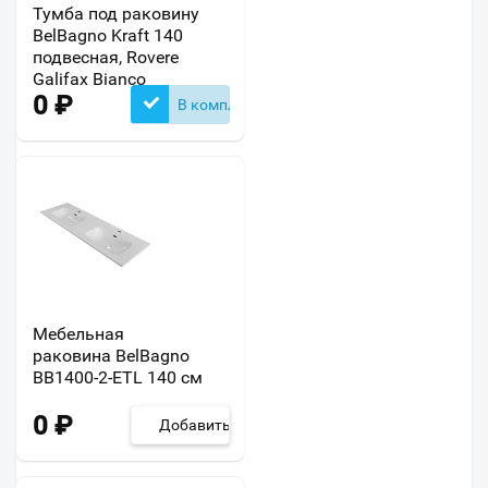
Тумба под раковину
BelBagno Kraft 140
подвесная, Rovere
Galifax Bianco
0
₽
В комплекте
Мебельная
раковина BelBagno
BB1400-2-ETL 140 см
0
₽
Добавить