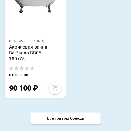
ИТАЛИЯ (BELBAGNO)
Акриловая ванна
BelBagno BB05
180х75
0 ОТЗЫВОВ
90 100
₽
Все товары бренда