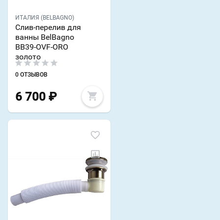
ИТАЛИЯ (BELBAGNO)
Слив-перелив для
ванны BelBagno
BB39-OVF-ORO
золото
0 ОТЗЫВОВ
6 700
₽