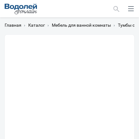
Главная
›
Каталог
›
Мебель для ванной комнаты
›
Тумбы с 
Москва
Мурманск