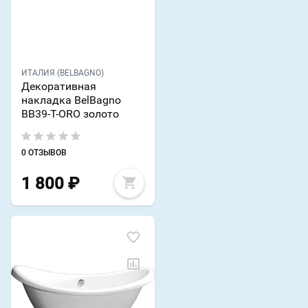
ИТАЛИЯ (BELBAGNO)
Декоративная
накладка BelBagno
BB39-T-ORO золото
0 ОТЗЫВОВ
1 800
₽