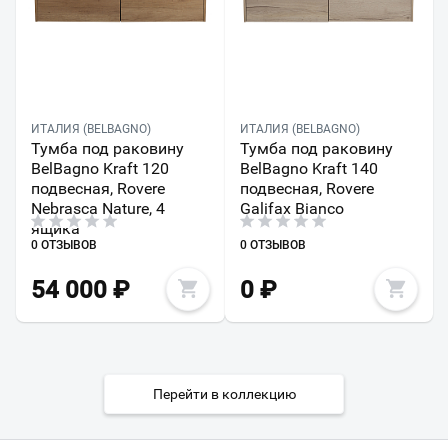
ИТАЛИЯ (BELBAGNO)
ИТАЛИЯ (BELBAGNO)
Тумба под раковину
Тумба под раковину
BelBagno Kraft 120
BelBagno Kraft 140
подвесная, Rovere
подвесная, Rovere
Nebrasca Nature, 4
Galifax Bianco
ящика
0 ОТЗЫВОВ
0 ОТЗЫВОВ
54 000
₽
0
₽
Перейти в коллекцию