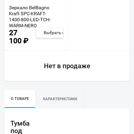
Зеркало BelBagno
Kraft SPC-KRAFT-
1400-800-LED-TCH-
WARM-NERO
27
Выбрать из 4
100
₽
Нет в продаже
О ТОВАРЕ
ХАРАКТЕРИСТИКИ
Тумба
под