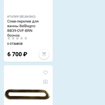
ИТАЛИЯ (BELBAGNO)
Слив-перелив для
ванны BelBagno
BB39-OVF-BRN
бронза
0 ОТЗЫВОВ
6 700
₽