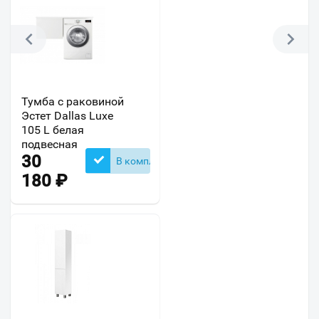
Тумба с раковиной
Эстет Dallas Luxe
105 L белая
подвесная
30
В комплекте
180
₽