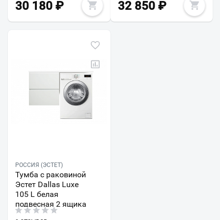
30 180
₽
32 850
₽
РОССИЯ (ЭСТЕТ)
Тумба с раковиной
Эстет Dallas Luxe
105 L белая
подвесная 2 ящика