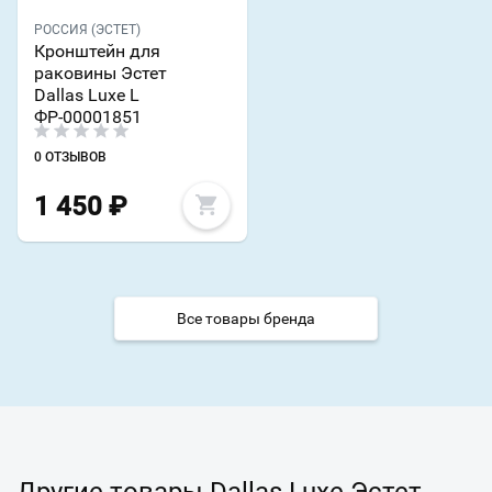
РОССИЯ (ЭСТЕТ)
Кронштейн для
раковины Эстет
Dallas Luxe L
ФР-00001851
0 ОТЗЫВОВ
1 450
₽
Все товары бренда