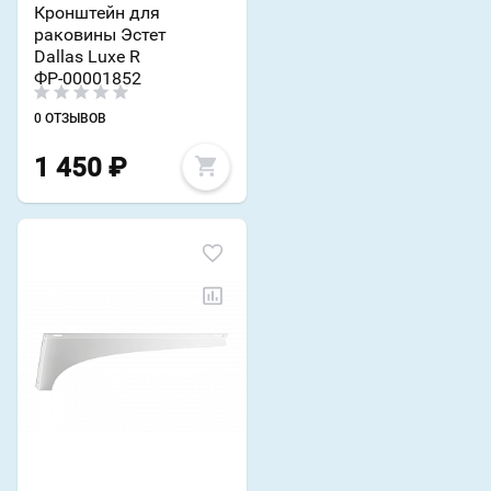
Кронштейн для
раковины Эстет
Dallas Luxe R
ФР-00001852
0 ОТЗЫВОВ
1 450
₽