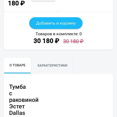
180
₽
Добавить в корзину
Товаров в комплекте:
0
30 180
₽
30 180
₽
О ТОВАРЕ
ХАРАКТЕРИСТИКИ
Тумба
с
раковиной
Эстет
Dallas