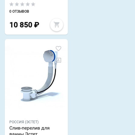
0 ОТЗЫВОВ
10 850
₽
РОССИЯ (ЭСТЕТ)
Слив-перелив для
ванны Эстет