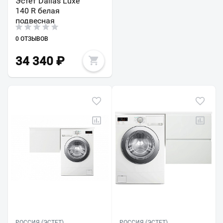
Эстет Dallas Luxe
140 R белая
подвесная
0 ОТЗЫВОВ
34 340
₽
РОССИЯ (ЭСТЕТ)
РОССИЯ (ЭСТЕТ)