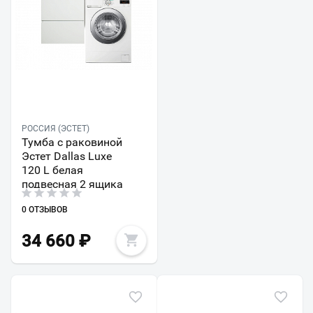
РОССИЯ (ЭСТЕТ)
Тумба с раковиной
Эстет Dallas Luxe
120 L белая
подвесная 2 ящика
0 ОТЗЫВОВ
34 660
₽