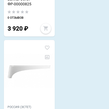
ФР-00000825
0 ОТЗЫВОВ
3 920
₽
РОССИЯ (ЭСТЕТ)