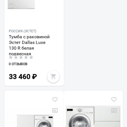
РОССИЯ (ЭСТЕТ)
Тумба с раковиной
Эстет Dallas Luxe
130 R белая
подвесная
0 ОТЗЫВОВ
33 460
₽