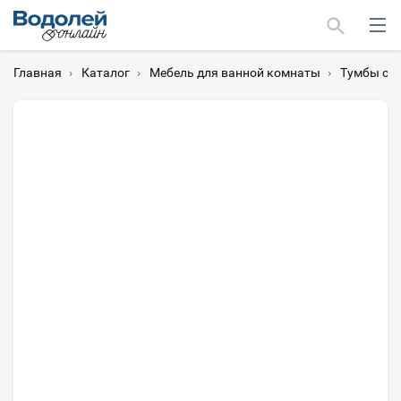
Главная
›
Каталог
›
Мебель для ванной комнаты
›
Тумбы с 
Москва
Мурманск