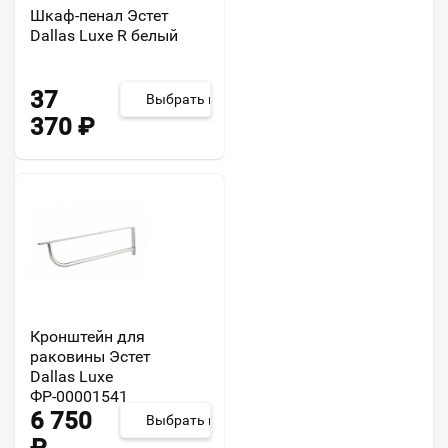
Шкаф-пенал Эстет
Dallas Luxe R белый
37
Выбрать из 6
370
₽
Кронштейн для
раковины Эстет
Dallas Luxe
ФР-00001541
6 750
Выбрать из 5