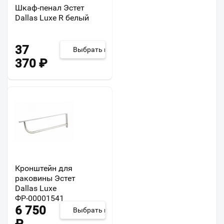
Шкаф-пенал Эстет
Dallas Luxe R белый
37
Выбрать из 6
370
₽
Кронштейн для
раковины Эстет
Dallas Luxe
ФР-00001541
6 750
Выбрать из 5