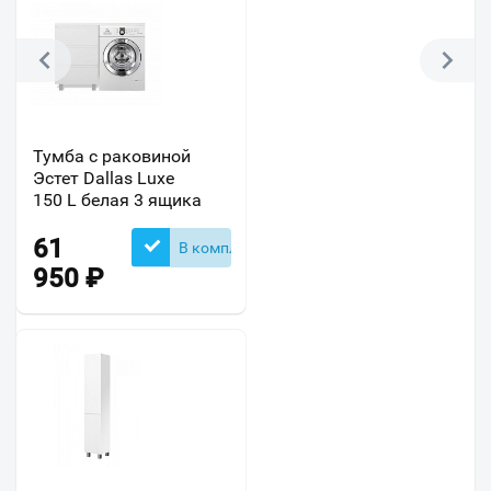
Тумба с раковиной
Эстет Dallas Luxe
150 L белая 3 ящика
61
В комплекте
950
₽