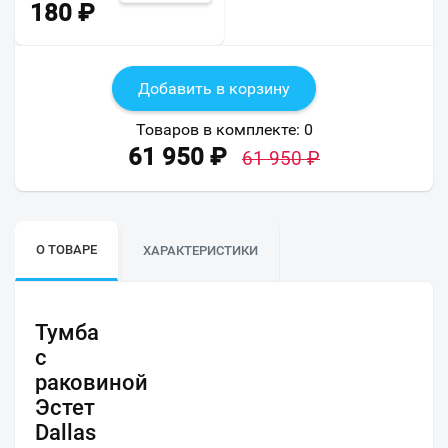
180
₽
Добавить в корзину
Товаров в комплекте:
0
61 950
₽
61 950
₽
О ТОВАРЕ
ХАРАКТЕРИСТИКИ
Тумба
с
раковиной
Эстет
Dallas