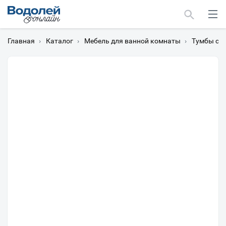
Главная
›
Каталог
›
Мебель для ванной комнаты
›
Тумбы с 
Москва
Мурманск