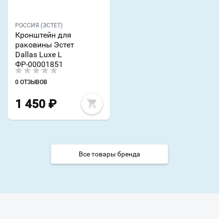
РОССИЯ (ЭСТЕТ)
Кронштейн для
раковины Эстет
Dallas Luxe L
ФР-00001851
0 ОТЗЫВОВ
1 450
₽
Все товары бренда