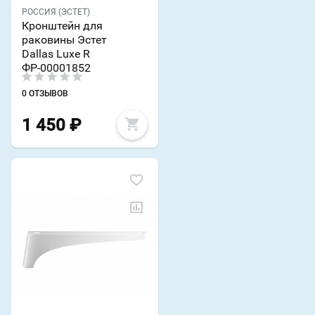
РОССИЯ (ЭСТЕТ)
Кронштейн для
раковины Эстет
Dallas Luxe R
ФР-00001852
0 ОТЗЫВОВ
1 450
₽