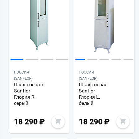
РОССИЯ
РОССИЯ
(SANFLOR)
(SANFLOR)
Шкаф-пенал
Шкаф-пенал
Sanflor
Sanflor
Глория R,
Глория L,
серый
белый
18 290
₽
18 290
₽