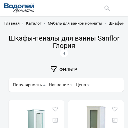
Главная
›
Каталог
›
Мебель для ванной комнаты
›
Шкафы-пе
Шкафы-пеналы для ванны Sanflor
Глория
4
Москва
Мурманск
ФИЛЬТР
Популярность
Название
Цена