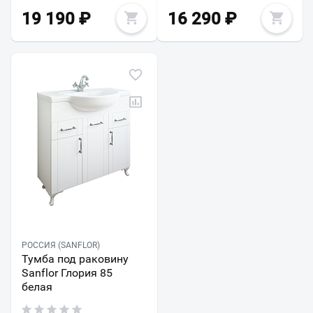
19 190
₽
16 290
₽
РОССИЯ (SANFLOR)
Тумба под раковину
Sanflor Глория 85
белая