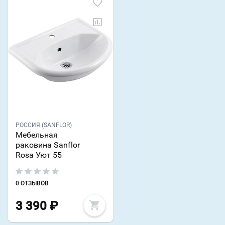
РОССИЯ (SANFLOR)
Мебельная
раковина Sanflor
Rosa Уют 55
0 ОТЗЫВОВ
3 390
₽