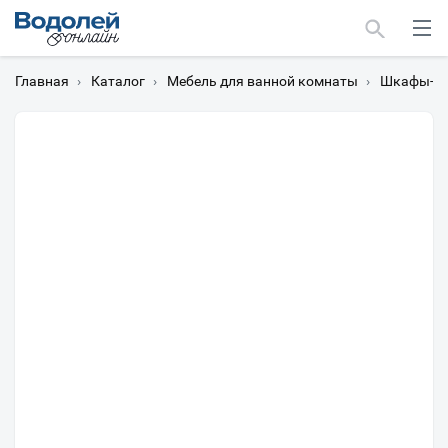
Главная
›
Каталог
›
Мебель для ванной комнаты
›
Шкафы-пе
Москва
Мурманск