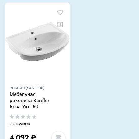
РОССИЯ (SANFLOR)
Мебельная
раковина Sanflor
Rosa Уют 60
0 ОТЗЫВОВ
4 032
₽