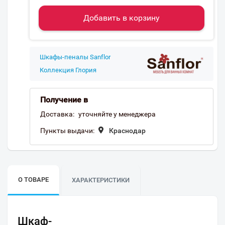
Добавить в корзину
Шкафы-пеналы Sanflor
Коллекция Глория
Получение в
Доставка:
уточняйте у менеджера
Пункты выдачи:
Краснодар
О ТОВАРЕ
ХАРАКТЕРИСТИКИ
Шкаф-