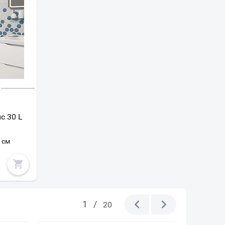
с 30 L
5 см
1
/
20