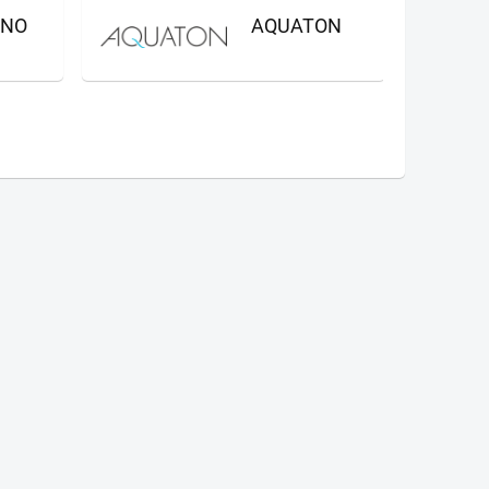
GNO
AQUATON