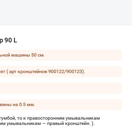
 90 L
ьной машины 50 см.
ят ( арт кронштейнов 900122/900123).
вины на 0.5 мм.
 тумбой, то к правосторонним умывальникам
ним умывальникам — правый кронштейн. ).