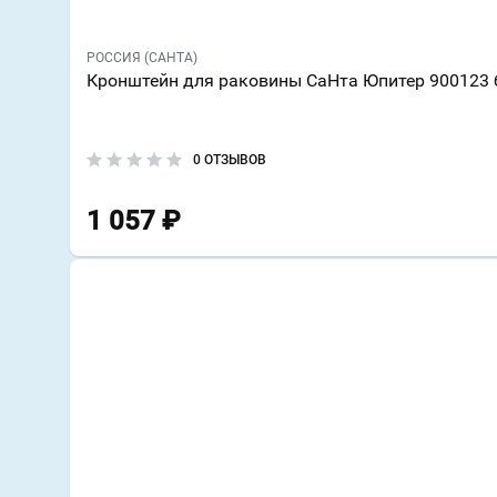
РОССИЯ (САНТА)
Кронштейн для раковины СаНта Юпитер 900123 
0 ОТЗЫВОВ
1 057
₽