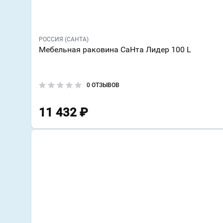
РОССИЯ (САНТА)
Мебельная раковина СаНта Лидер 100 L
0 ОТЗЫВОВ
11 432
₽