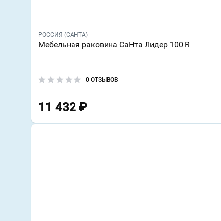
РОССИЯ (САНТА)
Мебельная раковина СаНта Лидер 100 R
0 ОТЗЫВОВ
11 432
₽