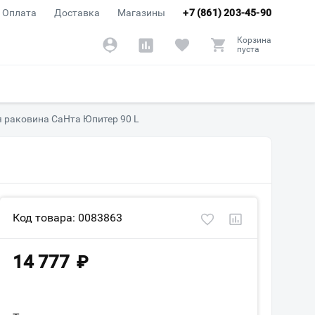
Оплата
Доставка
Магазины
+7 (861) 203-45-90
Корзина
пуста
 раковина СаНта Юпитер 90 L
Код товара: 0083863
14 777
₽