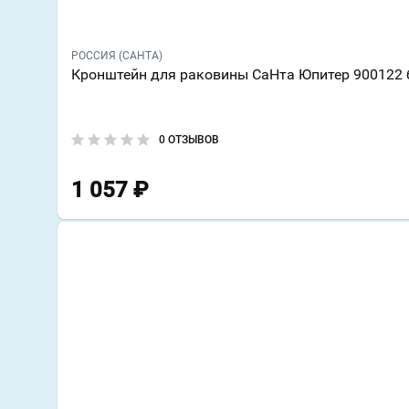
РОССИЯ (САНТА)
Кронштейн для раковины СаНта Юпитер 900122 
0 ОТЗЫВОВ
1 057
₽