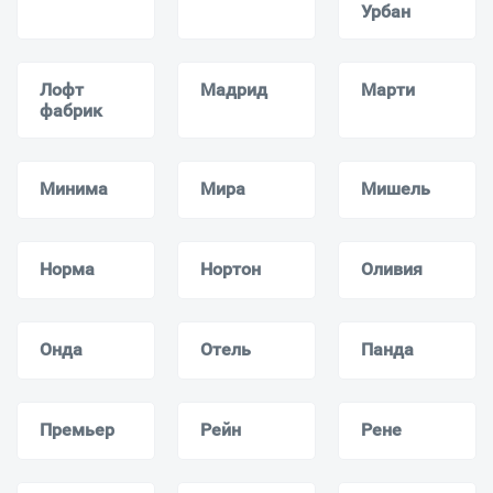
Урбан
Лофт
Мадрид
Марти
фабрик
Минима
Мира
Мишель
Норма
Нортон
Оливия
Онда
Отель
Панда
Премьер
Рейн
Рене