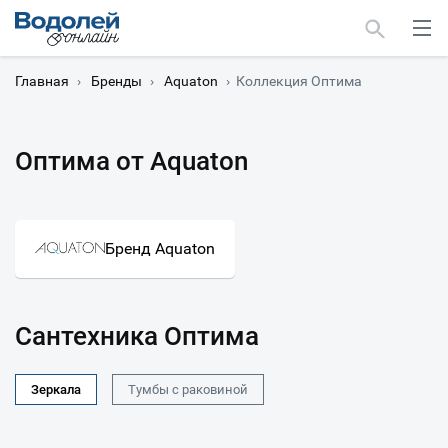
Главная
›
Бренды
›
Aquaton
›
Коллекция Оптима
Оптима от Aquaton
Москва
Мурманск
Бренд Aquaton
Сантехника Оптима
Зеркала
Тумбы с раковиной