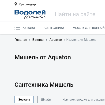
Краснодар
КАТАЛОГ
САНТЕХНИКА
МЕБЕЛЬ ДЛЯ ВАННОЙ
Главная
›
Бренды
›
Aquaton
›
Коллекция Мишель
Мишель от Aquaton
Сантехника Мишель
Зеркала
Шкафы
Комплектующие для ракови