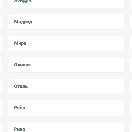
Лондри
Мадрид
Мира
Оливия
Отель
Рейн
Рико