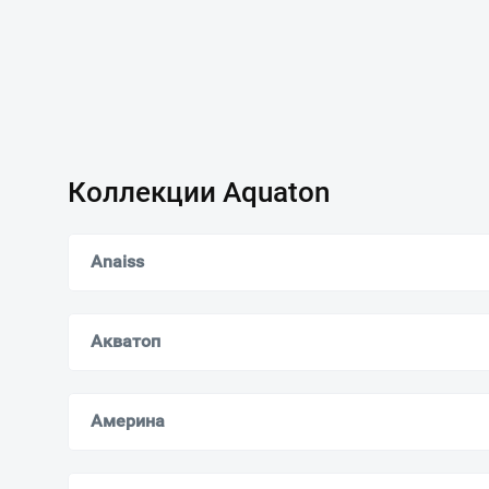
Коллекции Aquaton
Anaiss
Акватоп
Америна