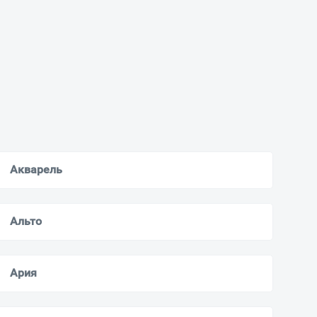
Акварель
Альто
Ария