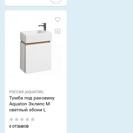
РОССИЯ (AQUATON)
Тумба под раковину
Aquaton Эклипс М
светлый эбони L
0 ОТЗЫВОВ