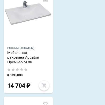
РОССИЯ (AQUATON)
Мебельная
раковина Aquaton
Премьер М 80
0 ОТЗЫВОВ
14 704
₽