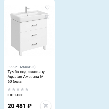
РОССИЯ (AQUATON)
Тумба под раковину
Aquaton Америна М
60 белая
0 ОТЗЫВОВ
20 481
₽