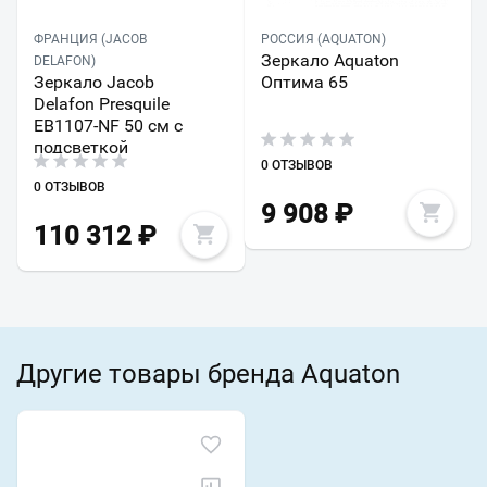
ФРАНЦИЯ (JACOB
РОССИЯ (AQUATON)
Зеркало Aquaton
DELAFON)
Зеркало Jacob
Оптима 65
Delafon Presquile
EB1107-NF 50 см с
подсветкой
0 ОТЗЫВОВ
0 ОТЗЫВОВ
9 908
₽
110 312
₽
Другие товары бренда Aquaton