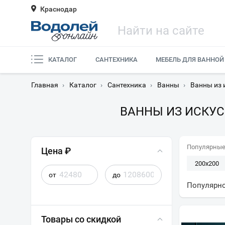
Краснодар
КАТАЛОГ
САНТЕХНИКА
МЕБЕЛЬ ДЛЯ ВАННОЙ
Главная
›
Каталог
›
Сантехника
›
Ванны
›
Ванны из 
ВАННЫ ИЗ ИСКУС
Популярные
Цена ₽
200x200
от
до
Популярн
Товары со скидкой