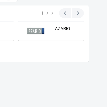
1
/
7
AZARIO