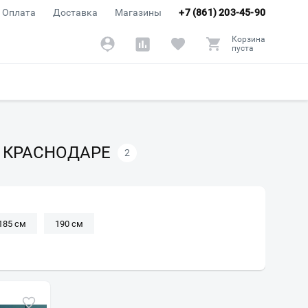
Оплата
Доставка
Магазины
+7 (861) 203-45-90
Корзина
пуста
В КРАСНОДАРЕ
2
185 см
190 см