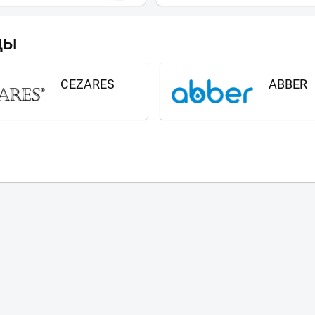
ды
CEZARES
ABBER