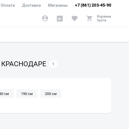
Оплата
Доставка
Магазины
+7 (861) 203-45-90
Корзина
пуста
В КРАСНОДАРЕ
1
80 см
190 см
200 см