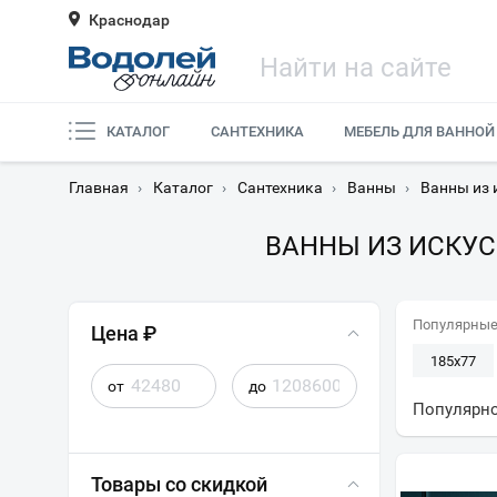
Краснодар
КАТАЛОГ
САНТЕХНИКА
МЕБЕЛЬ ДЛЯ ВАННОЙ
Главная
›
Каталог
›
Сантехника
›
Ванны
›
Ванны из 
ВАННЫ ИЗ ИСКУС
Популярные
Цена ₽
185x77
от
до
Популярн
Товары со скидкой