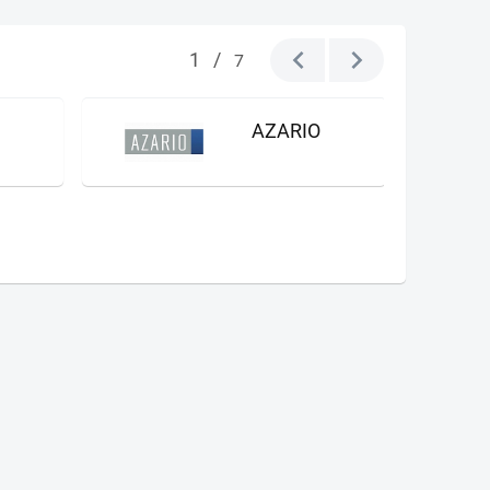
1
/
7
AZARIO