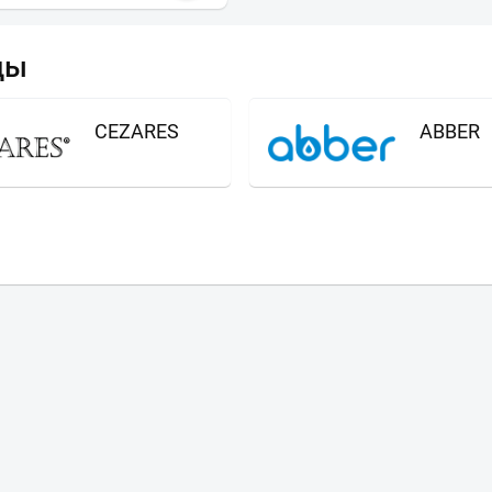
ды
CEZARES
ABBER