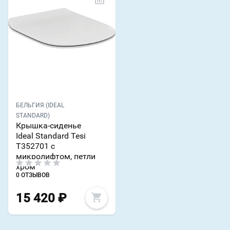
БЕЛЬГИЯ (IDEAL
STANDARD)
Крышка-сиденье
Ideal Standard Tesi
T352701 с
микролифтом, петли
хром
0 ОТЗЫВОВ
15 420
₽