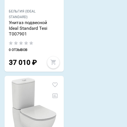
БЕЛЬГИЯ (IDEAL
STANDARD)
Унитаз подвесной
Ideal Standard Tesi
T007901
0 ОТЗЫВОВ
37 010
₽