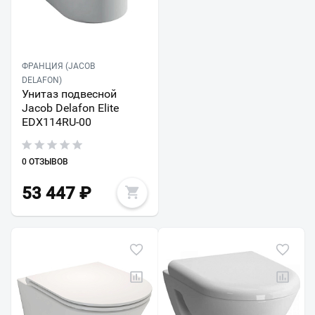
ФРАНЦИЯ (JACOB
DELAFON)
Унитаз подвесной
Jacob Delafon Elite
EDX114RU-00
0 ОТЗЫВОВ
53 447
₽