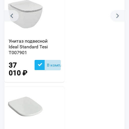
Унитаз подвесной
Ideal Standard Tesi
T007901
37
В комплекте
010
₽