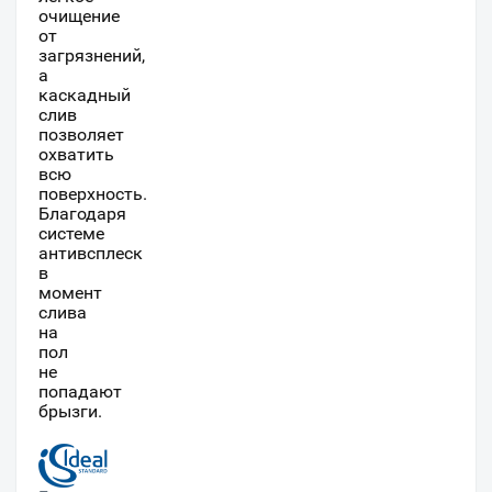
очищение
от
загрязнений,
а
каскадный
слив
позволяет
охватить
всю
поверхность.
Благодаря
системе
антивсплеск
в
момент
слива
на
пол
не
попадают
брызги.