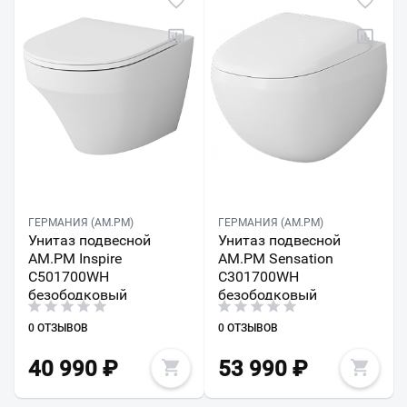
ГЕРМАНИЯ (AM.PM)
ГЕРМАНИЯ (AM.PM)
Унитаз подвесной
Унитаз подвесной
AM.PM Inspire
AM.PM Sensation
C501700WH
C301700WH
безободковый
безободковый
0 ОТЗЫВОВ
0 ОТЗЫВОВ
40 990
₽
53 990
₽