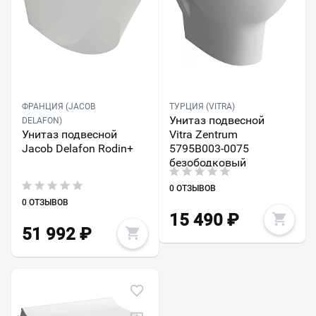
ФРАНЦИЯ (JACOB
ТУРЦИЯ (VITRA)
Унитаз подвесной
DELAFON)
Унитаз подвесной
Vitra Zentrum
Jacob Delafon Rodin+
5795B003-0075
безободковый
0 ОТЗЫВОВ
0 ОТЗЫВОВ
15 490
₽
51 992
₽