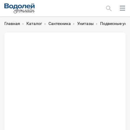
Главная
›
Каталог
›
Сантехника
›
Унитазы
›
Подвесные уни
Москва
Мурманск