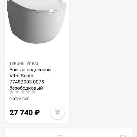
ТУРЦИЯ (VITRA)
Унитаз подвесной
Vitra Sento
7748B003-0075
безободковый
0 ОТЗЫВОВ
27 740
₽