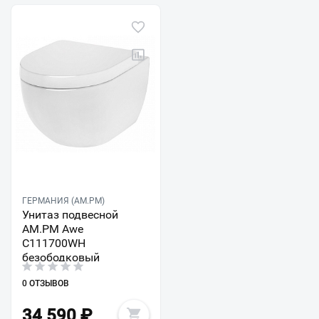
ГЕРМАНИЯ (AM.PM)
Унитаз подвесной
AM.PM Awe
C111700WH
безободковый
0 ОТЗЫВОВ
34 590
₽