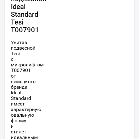
Ideal
Standard
Tesi
T007901
Унитаз
подвесной
Tesi
с
микролифтом
T007901
от
немецкого
бренда
Ideal
Standard
имеет
характерную
овальную
форму
и
станет
идеальным