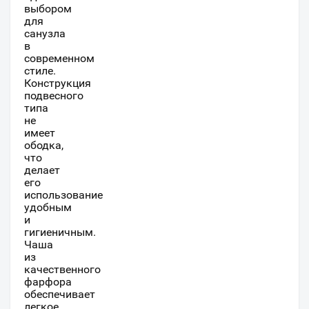
выбором
для
санузла
в
современном
стиле.
Конструкция
подвесного
типа
не
имеет
ободка,
что
делает
его
использование
удобным
и
гигиеничным.
Чаша
из
качественного
фарфора
обеспечивает
легкое