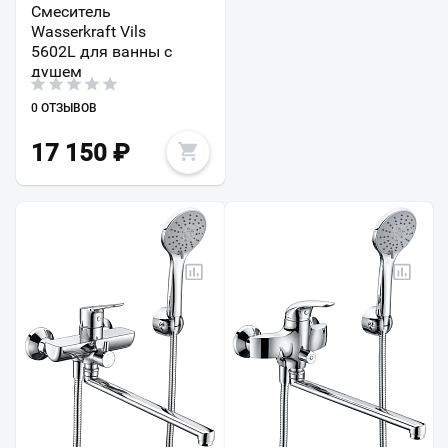
Смеситель
Wasserkraft Vils
5602L для ванны с
душем
0 ОТЗЫВОВ
17 150
₽