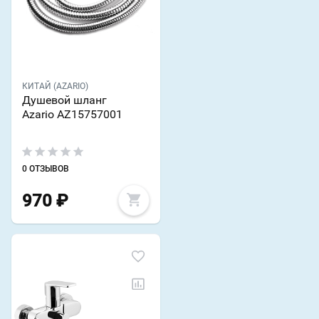
КИТАЙ (AZARIO)
Душевой шланг
Azario AZ15757001
0 ОТЗЫВОВ
970
₽