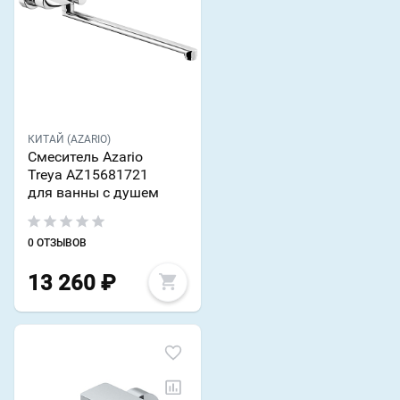
КИТАЙ (AZARIO)
Смеситель Azario
Treya AZ15681721
для ванны с душем
0 ОТЗЫВОВ
13 260
₽