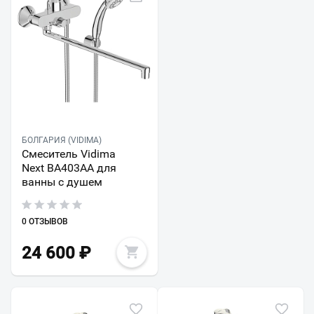
БОЛГАРИЯ (VIDIMA)
Смеситель Vidima
Next BA403AA для
ванны с душем
0 ОТЗЫВОВ
24 600
₽