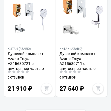
КИТАЙ (AZARIO)
КИТАЙ (AZARIO)
Душевой комплект
Душевой комплект
Azario Treya
Azario Treya
AZ15680721 с
AZ15680711 с
внутренней частью
внутренней частью
0 ОТЗЫВОВ
0 ОТЗЫВОВ
21 910
₽
27 540
₽