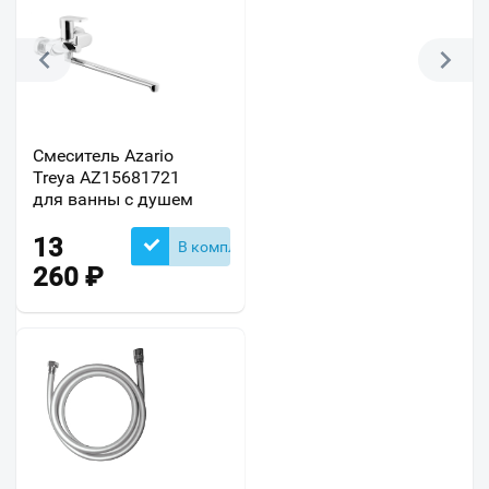
Смеситель Azario
Treya AZ15681721
для ванны с душем
13
В комплекте
260
₽