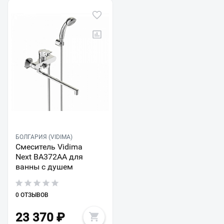
БОЛГАРИЯ (VIDIMA)
Смеситель Vidima
Next BA372AA для
ванны с душем
0 ОТЗЫВОВ
23 370
₽