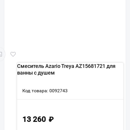
Смеситель Azario Treya AZ15681721 для
ванны с душем
Код товара: 0092743
13 260
₽