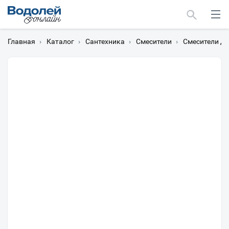
Главная
›
Каталог
›
Сантехника
›
Смесители
›
Смесители дл
Москва
Мурманск