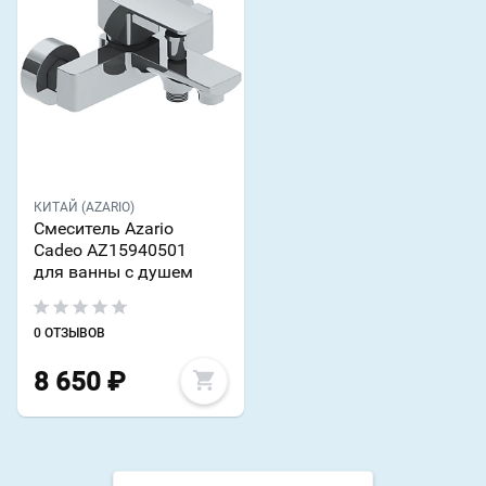
КИТАЙ (AZARIO)
Смеситель Azario
Cadeo AZ15940501
для ванны с душем
0 ОТЗЫВОВ
8 650
₽