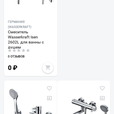
ГЕРМАНИЯ
(WASSERKRAFT)
Смеситель
Wasserkraft Isen
2602L для ванны с
душем
0 ОТЗЫВОВ
0
₽