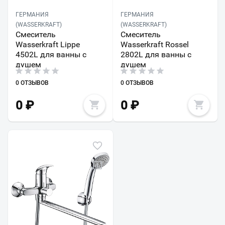
ГЕРМАНИЯ
ГЕРМАНИЯ
(WASSERKRAFT)
(WASSERKRAFT)
Смеситель
Смеситель
Wasserkraft Lippe
Wasserkraft Rossel
4502L для ванны с
2802L для ванны с
душем
душем
0 ОТЗЫВОВ
0 ОТЗЫВОВ
0
₽
0
₽