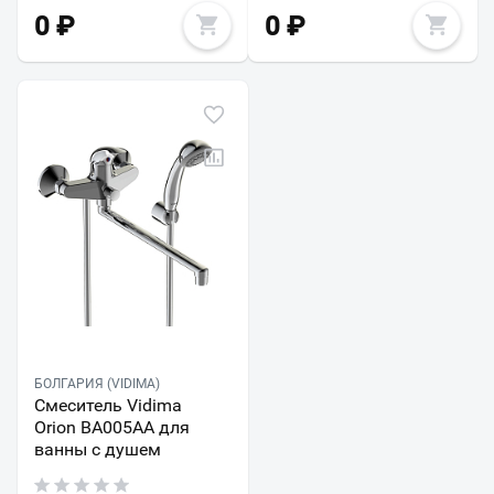
0
₽
0
₽
БОЛГАРИЯ (VIDIMA)
Смеситель Vidima
Orion BA005AA для
ванны с душем