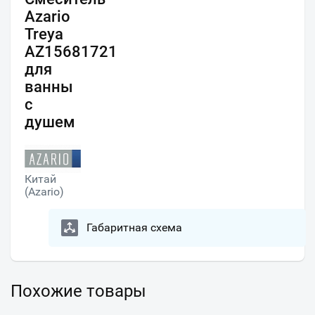
Azario
Treya
AZ15681721
для
ванны
с
душем
Китай
(Azario)
Габаритная схема
Похожие товары