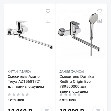
КИТАЙ (AZARIO)
ДАНИЯ (DAMIXA)
Смеситель Azario
Смеситель Damixa
Treya AZ15681721
RedBlu Origin Evo
для ванны с душем
789500000 для
ванны с душем
0 ОТЗЫВОВ
0 ОТЗЫВОВ