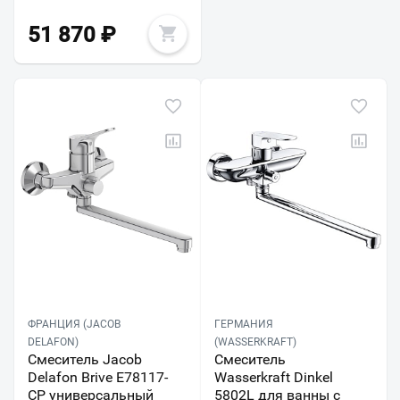
51 870
₽
ФРАНЦИЯ (JACOB
ГЕРМАНИЯ
DELAFON)
(WASSERKRAFT)
Смеситель Jacob
Смеситель
Delafon Brive E78117-
Wasserkraft Dinkel
CP универсальный
5802L для ванны с