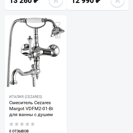
13 260
₽
12 990
₽
ИТАЛИЯ (CEZARES)
Смеситель Cezares
Margot VDFM2-01-Bi
для ванны с душем
0 ОТЗЫВОВ