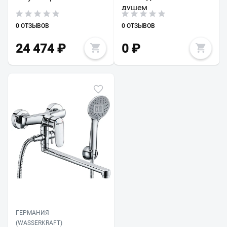
душем
0 ОТЗЫВОВ
0 ОТЗЫВОВ
24 474
₽
0
₽
ГЕРМАНИЯ
(WASSERKRAFT)