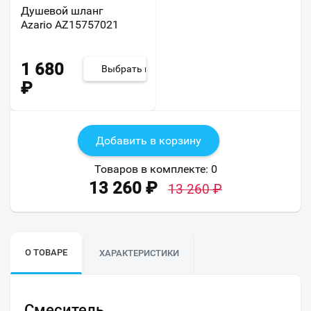
Душевой шланг
Azario AZ15757021
1 680
Выбрать из 2
₽
Добавить в корзину
Товаров в комплекте:
0
13 260
₽
13 260
₽
О ТОВАРЕ
ХАРАКТЕРИСТИКИ
Смеситель