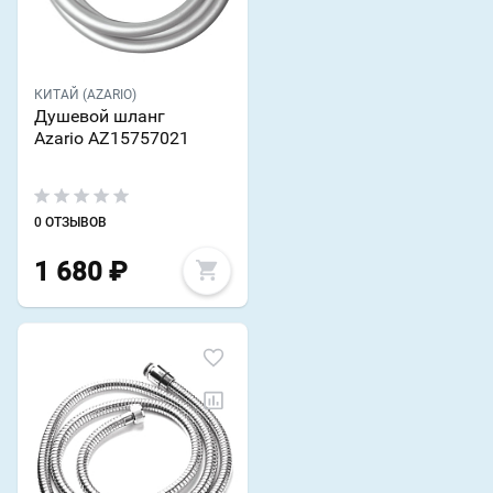
КИТАЙ (AZARIO)
Душевой шланг
Azario AZ15757021
0 ОТЗЫВОВ
1 680
₽