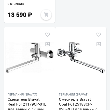
0 ОТЗЫВОВ
13 590
₽
ГЕРМАНИЯ (BRAVAT)
ГЕРМАНИЯ (BRAVAT)
Смеситель Bravat
Смеситель Bravat
Real F6121179CP-01L
Opal F6125183CP-
для ванны с душем
02L-RUS для ванны с