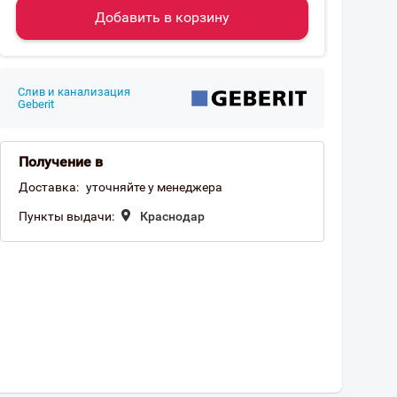
Добавить в корзину
Слив и канализация
Geberit
Получение в
Доставка:
уточняйте у менеджера
Пункты выдачи:
Краснодар