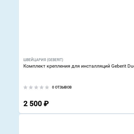
ШВЕЙЦАРИЯ (GEBERIT)
Комплект крепления для инсталляций Geberit Duof
0 ОТЗЫВОВ
2 500
₽