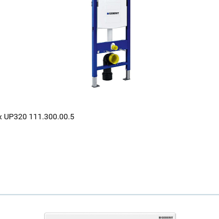
Всё верно
Сменить город
Москва
Мурманск
x UP320 111.300.00.5