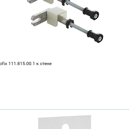
ix 111.815.00.1 к стене