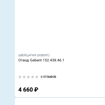
ШВЕЙЦАРИЯ (GEBERIT)
Отвод Geberit 152.438.46.1
0 ОТЗЫВОВ
4 660
₽