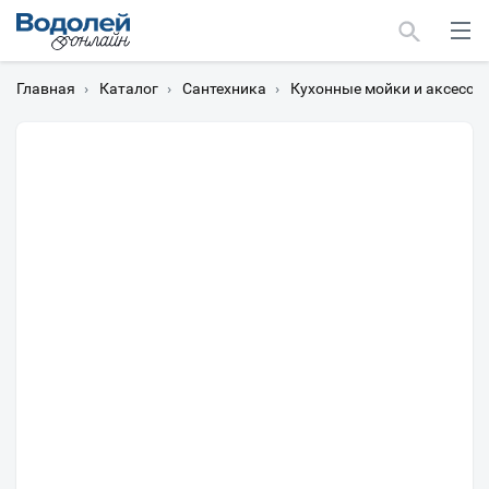
Главная
›
Каталог
›
Сантехника
›
Кухонные мойки и аксессу
Москва
Мурманск