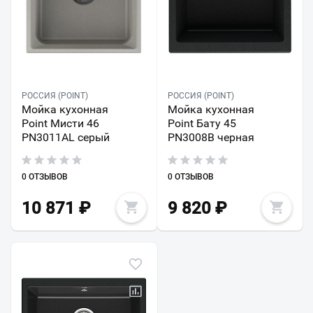
РОССИЯ (POINT)
РОССИЯ (POINT)
Мойка кухонная
Мойка кухонная
Point Мисти 46
Point Бату 45
PN3011AL серый
PN3008B черная
0 ОТЗЫВОВ
0 ОТЗЫВОВ
10 871
₽
9 820
₽