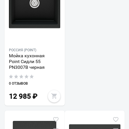
РОССИЯ (POINT)
Мойка кухонная
Point Сидли 55
PN3007B черная
0 ОТЗЫВОВ
12 985
₽