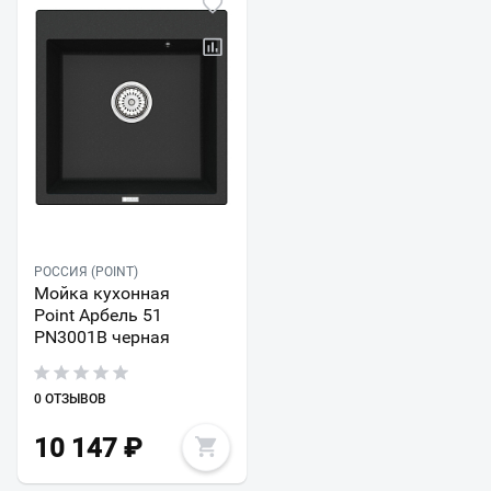
РОССИЯ (POINT)
Мойка кухонная
Point Арбель 51
PN3001B черная
0 ОТЗЫВОВ
10 147
₽