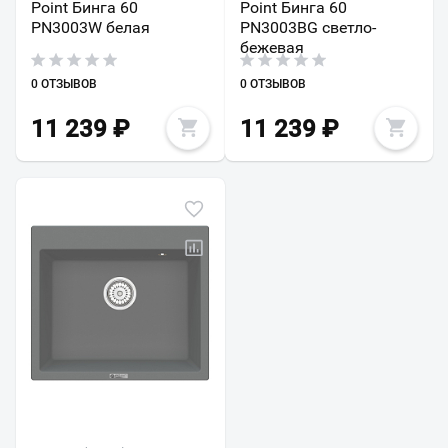
Point Бинга 60
Point Бинга 60
PN3003W белая
PN3003BG светло-
бежевая
0 ОТЗЫВОВ
0 ОТЗЫВОВ
11 239
₽
11 239
₽