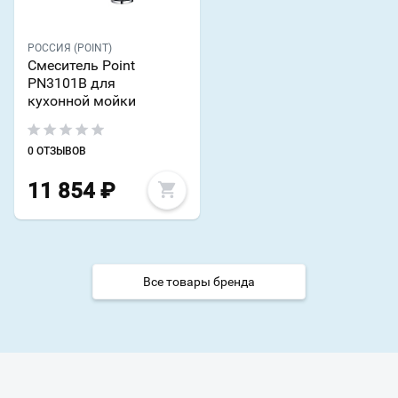
РОССИЯ (POINT)
Смеситель Point
PN3101B для
кухонной мойки
0 ОТЗЫВОВ
11 854
₽
Все товары бренда