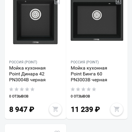
РОССИЯ (POINT)
РОССИЯ (POINT)
Мойка кухонная
Мойка кухонная
Point Динара 42
Point Бинга 60
PN3004B черная
PN3003B черная
0 ОТЗЫВОВ
0 ОТЗЫВОВ
8 947
₽
11 239
₽