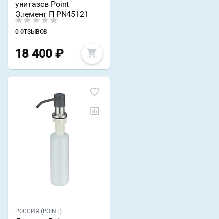
унитазов Point
Элемент П PN45121
0 ОТЗЫВОВ
18 400
₽
РОССИЯ (POINT)