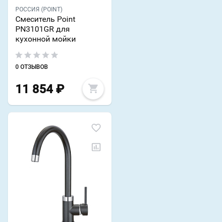
РОССИЯ (POINT)
Смеситель Point
PN3101GR для
кухонной мойки
0 ОТЗЫВОВ
11 854
₽