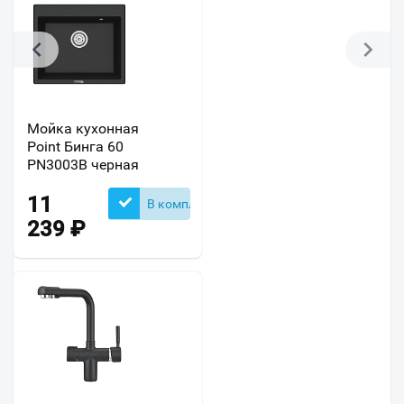
Мойка кухонная
Point Бинга 60
PN3003B черная
11
В комплекте
239
₽