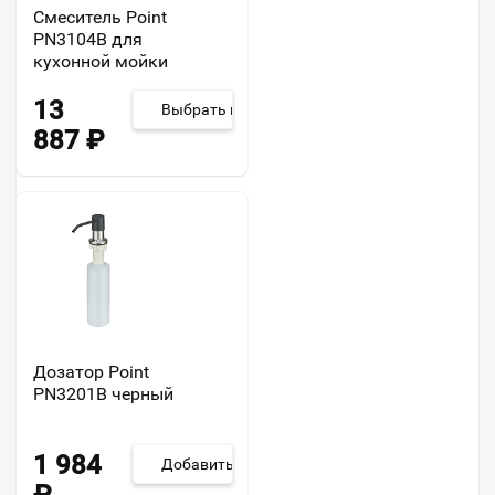
Смеситель Point
PN3104B для
кухонной мойки
13
Выбрать из 4
887
₽
Дозатор Point
PN3201B черный
1 984
Добавить