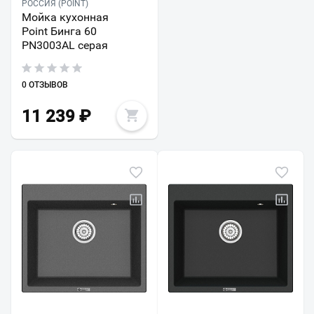
РОССИЯ (POINT)
Мойка кухонная
Point Бинга 60
PN3003AL серая
0 ОТЗЫВОВ
11 239
₽