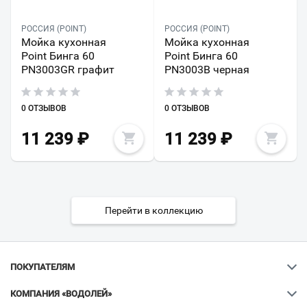
РОССИЯ (POINT)
РОССИЯ (POINT)
Мойка кухонная
Мойка кухонная
Point Бинга 60
Point Бинга 60
PN3003GR графит
PN3003B черная
0 ОТЗЫВОВ
0 ОТЗЫВОВ
11 239
₽
11 239
₽
Перейти в коллекцию
ПОКУПАТЕЛЯМ
КОМПАНИЯ «ВОДОЛЕЙ»