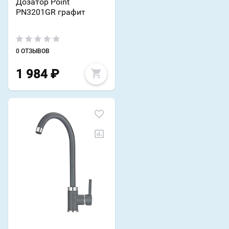
Дозатор Point
PN3201GR графит
0 ОТЗЫВОВ
1 984
₽