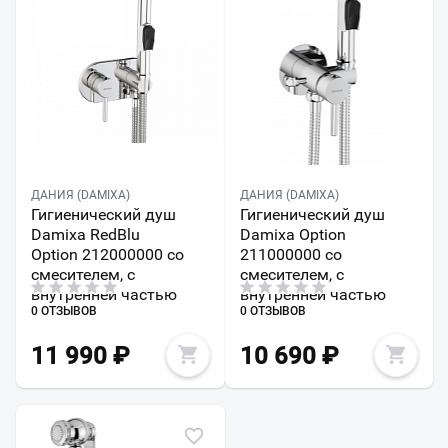
ДАНИЯ (DAMIXA)
ДАНИЯ (DAMIXA)
Гигиенический душ
Гигиенический душ
Damixa RedBlu
Damixa Option
Option 212000000 со
211000000 со
смесителем, с
смесителем, с
внутренней частью
внутренней частью
0 ОТЗЫВОВ
0 ОТЗЫВОВ
11 990
₽
10 690
₽