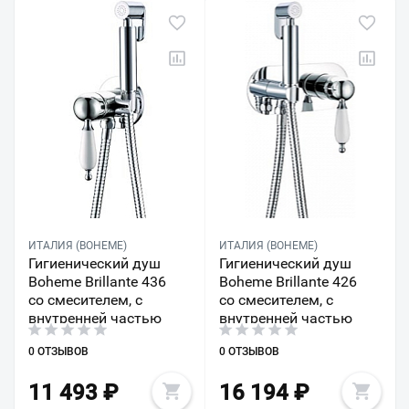
ИТАЛИЯ (BOHEME)
ИТАЛИЯ (BOHEME)
Гигиенический душ
Гигиенический душ
Boheme Brillante 436
Boheme Brillante 426
со смесителем, с
со смесителем, с
внутренней частью
внутренней частью
0 ОТЗЫВОВ
0 ОТЗЫВОВ
11 493
₽
16 194
₽