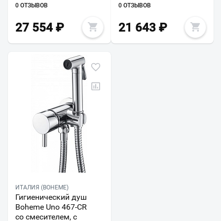
0 ОТЗЫВОВ
0 ОТЗЫВОВ
27 554
₽
21 643
₽
ИТАЛИЯ (BOHEME)
Гигиенический душ
Boheme Uno 467-CR
со смесителем, с