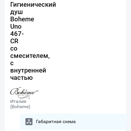
Гигиенический
душ
Boheme
Uno
467-
CR
со
смесителем,
с
внутренней
частью
Италия
(Boheme)
Габаритная схема