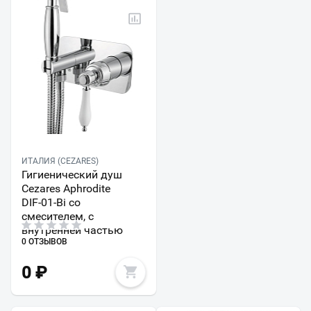
ИТАЛИЯ (CEZARES)
Гигиенический душ
Cezares Aphrodite
DIF-01-Bi со
смесителем, с
внутренней частью
0 ОТЗЫВОВ
0
₽