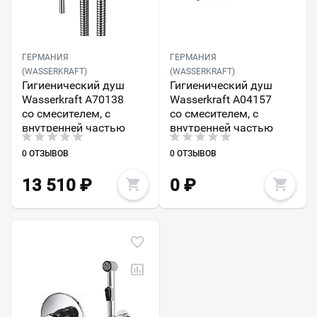
ГЕРМАНИЯ
ГЕРМАНИЯ
(WASSERKRAFT)
(WASSERKRAFT)
Гигиенический душ
Гигиенический душ
Wasserkraft A70138
Wasserkraft A04157
со смесителем, с
со смесителем, с
внутренней частью
внутренней частью
0 ОТЗЫВОВ
0 ОТЗЫВОВ
13 510
₽
0
₽