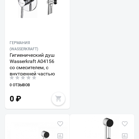
ГЕРМАНИЯ
(WASSERKRAFT)
Гигиенический душ
Wasserkraft A04156
со смесителем, с
внутренней частью
0 ОТЗЫВОВ
0
₽