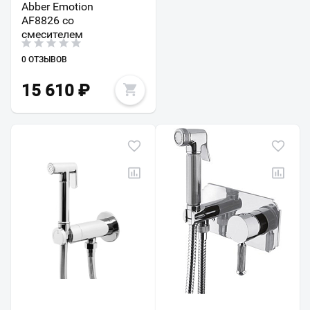
Abber Emotion
AF8826 со
смесителем
0 ОТЗЫВОВ
15 610
₽