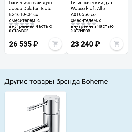
Гигиенический душ
Гигиенический душ
Jacob Delafon Elate
Wasserkraft Aller
E24610-CP со
A010656 со
смесителем, с
смесителем, с
внутренней частью
внутренней частью
0 ОТЗЫВОВ
0 ОТЗЫВОВ
26 535
₽
23 240
₽
Другие товары бренда Boheme