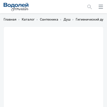
Главная
›
Каталог
›
Сантехника
›
Душ
›
Гигиенический душ
Москва
Мурманск