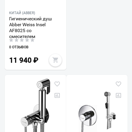
КИТАЙ (ABBER)
Гигиенический душ
Abber Weiss Insel
AF8025 со
смесителем
0 ОТЗЫВОВ
11 940
₽