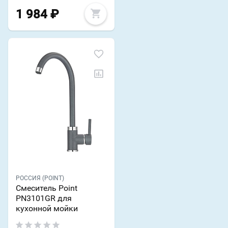
1 984
₽
РОССИЯ (POINT)
Смеситель Point
PN3101GR для
кухонной мойки