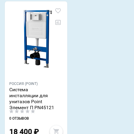
РОССИЯ (POINT)
Система
инсталляции для
унитазов Point
Элемент П PN45121
0 ОТЗЫВОВ
18 400
₽