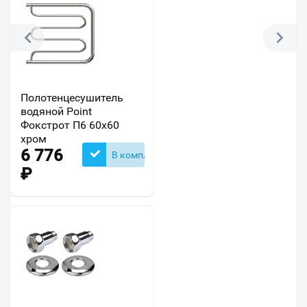
Полотенцесушитель
водяной Point
Фокстрот П6 60х60
хром
6 776
В комплекте
₽