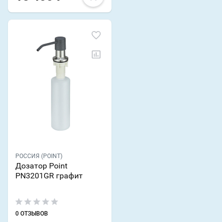
РОССИЯ (POINT)
Дозатор Point
PN3201GR графит
0 ОТЗЫВОВ