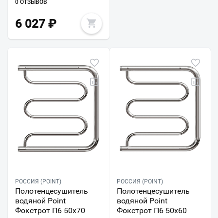
0 ОТЗЫВОВ
6 027
₽
РОССИЯ (POINT)
РОССИЯ (POINT)
Полотенцесушитель
Полотенцесушитель
водяной Point
водяной Point
Фокстрот П6 50х70
Фокстрот П6 50х60