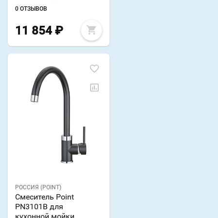
0 ОТЗЫВОВ
11 854
₽
РОССИЯ (POINT)
Смеситель Point
PN3101B для
кухонной мойки