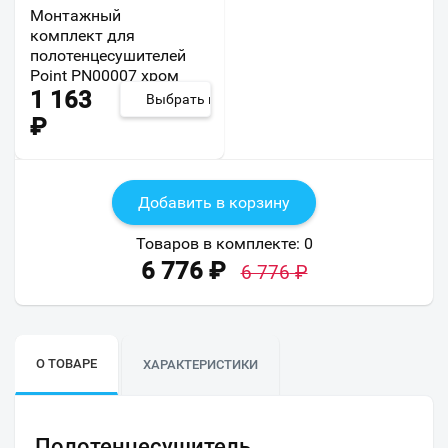
Монтажный
комплект для
полотенцесушителей
Point PN00007 хром
1 163
Выбрать из 7
₽
Добавить в корзину
Товаров в комплекте:
0
6 776
₽
6 776
₽
О ТОВАРЕ
ХАРАКТЕРИСТИКИ
Полотенцесушитель