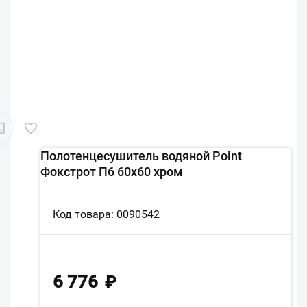
Полотенцесушитель водяной Point
Фокстрот П6 60х60 хром
Код товара: 0090542
6 776
₽