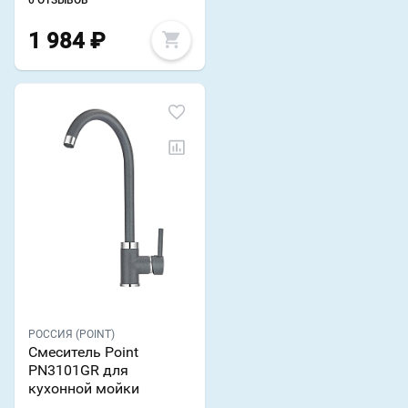
0 ОТЗЫВОВ
1 984
₽
РОССИЯ (POINT)
Смеситель Point
PN3101GR для
кухонной мойки