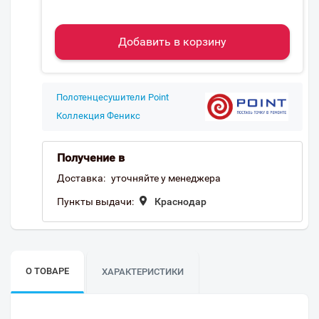
Добавить в корзину
Полотенцесушители Point
Коллекция Феникс
Получение в
Доставка:
уточняйте у менеджера
Пункты выдачи:
Краснодар
О ТОВАРЕ
ХАРАКТЕРИСТИКИ