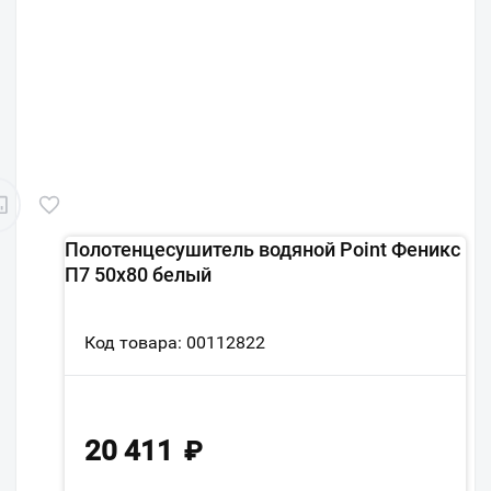
Полотенцесушитель водяной Point Феникс
П7 50x80 белый
Код товара: 00112822
20 411
₽