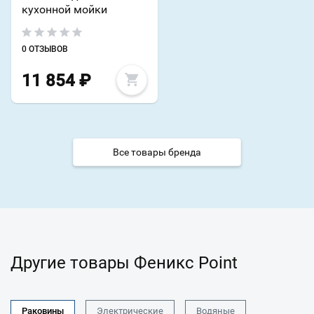
кухонной мойки
0 ОТЗЫВОВ
11 854
₽
Все товары бренда
Другие товары Феникс Point
Раковины
Электрические
Водяные