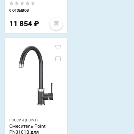
0 ОТЗЫВОВ
11 854
₽
РОССИЯ (POINT)
Смеситель Point
PN3101B для