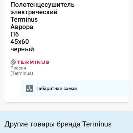
Полотенцесушитель
электрический
Terminus
Аврора
П6
45х60
черный
Россия
(Terminus)
Габаритная схема
Другие товары бренда Terminus