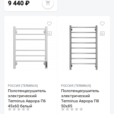
9 440
₽
РОССИЯ (TERMINUS)
РОССИЯ (TERMINUS)
Полотенцесушитель
Полотенцесушитель
электрический
электрический
Terminus Аврора П6
Terminus Аврора П8
45х60 белый
50х85