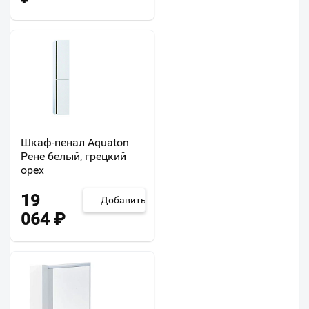
Шкаф-пенал Aquaton
Рене белый, грецкий
орех
19
Добавить
064
₽