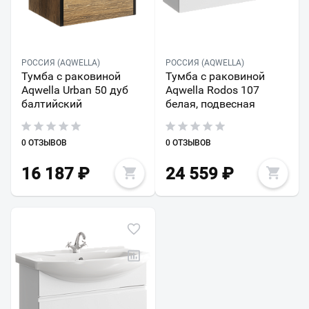
РОССИЯ (AQWELLA)
РОССИЯ (AQWELLA)
Тумба с раковиной
Тумба с раковиной
Aqwella Urban 50 дуб
Aqwella Rodos 107
балтийский
белая, подвесная
0 ОТЗЫВОВ
0 ОТЗЫВОВ
16 187
₽
24 559
₽