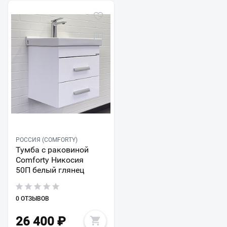
РОССИЯ (COMFORTY)
Тумба с раковиной
Comforty Никосия
50П белый глянец
0 ОТЗЫВОВ
26 400
₽