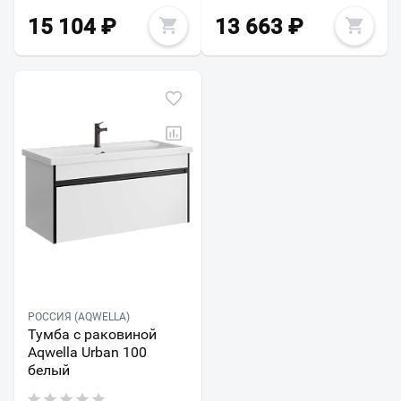
15 104
₽
13 663
₽
РОССИЯ (AQWELLA)
Тумба с раковиной
Aqwella Urban 100
белый