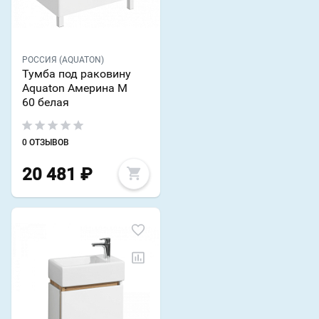
РОССИЯ (AQUATON)
Тумба под раковину
Aquaton Америна М
60 белая
0 ОТЗЫВОВ
20 481
₽