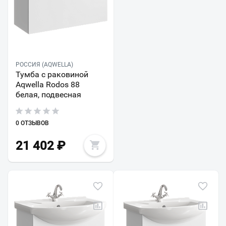
РОССИЯ (AQWELLA)
Тумба с раковиной
Aqwella Rodos 88
белая, подвесная
0 ОТЗЫВОВ
21 402
₽