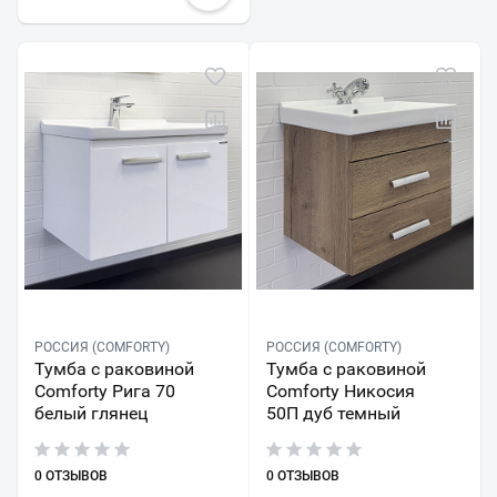
РОССИЯ (COMFORTY)
РОССИЯ (COMFORTY)
Тумба с раковиной
Тумба с раковиной
Comforty Рига 70
Comforty Никосия
белый глянец
50П дуб темный
0 ОТЗЫВОВ
0 ОТЗЫВОВ