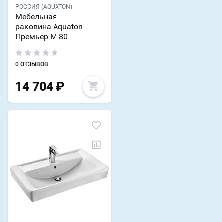
РОССИЯ (AQUATON)
Мебельная
раковина Aquaton
Премьер М 80
0 ОТЗЫВОВ
14 704
₽