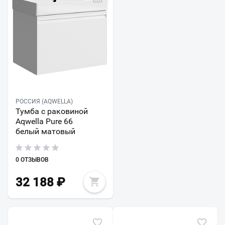
РОССИЯ (AQWELLA)
Тумба с раковиной
Aqwella Pure 66
белый матовый
0 ОТЗЫВОВ
32 188
₽