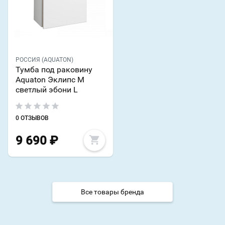
РОССИЯ (AQUATON)
Тумба под раковину
Aquaton Эклипс М
светлый эбони L
0 ОТЗЫВОВ
9 690
₽
Все товары бренда