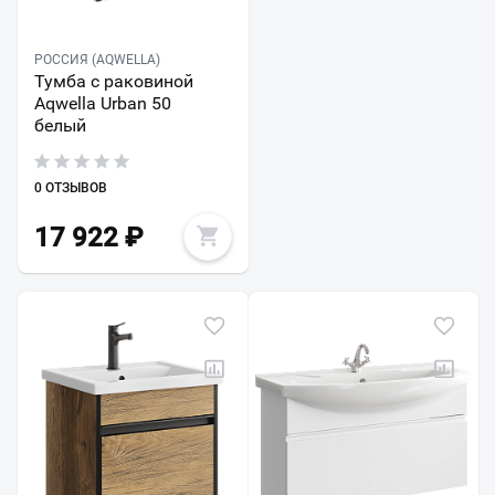
РОССИЯ (AQWELLA)
Тумба с раковиной
Aqwella Urban 50
белый
0 ОТЗЫВОВ
17 922
₽