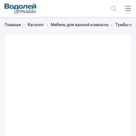
Главная
›
Каталог
›
Мебель для ванной комнаты
›
Тумбы с 
Москва
Мурманск