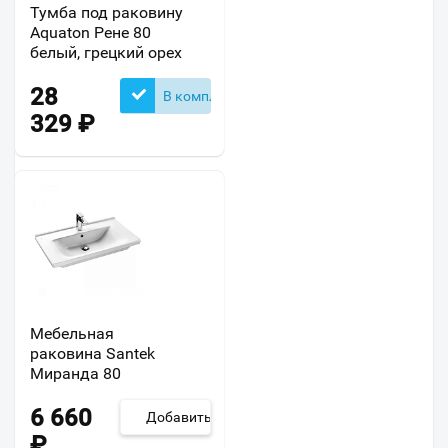
Тумба под раковину
Aquaton Рене 80
белый, грецкий орех
28
В комплекте
329
₽
Мебельная
раковина Santek
Миранда 80
6 660
Добавить
₽