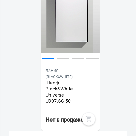
ДАНИЯ
(BLACK&WHITE)
Шкаф
Black&White
Universe
U907.SC 50
Нет в продаже