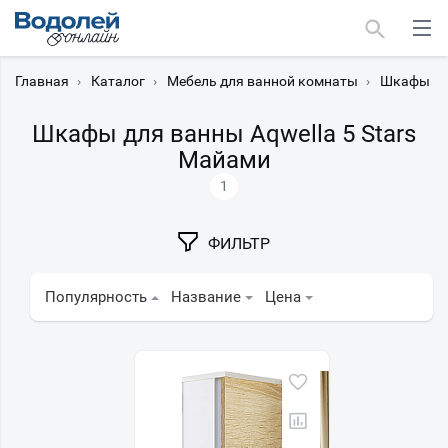
Главная
›
Каталог
›
Мебель для ванной комнаты
›
Шкафы дл
Шкафы для ванны Aqwella 5 Stars
Майами
1
Москва
Мурманск
ФИЛЬТР
Популярность
Название
Цена