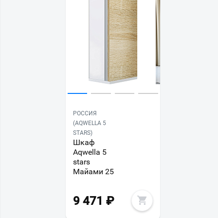
РОССИЯ
(AQWELLA 5
STARS)
Шкаф
Aqwella 5
stars
Майами 25
9 471
₽