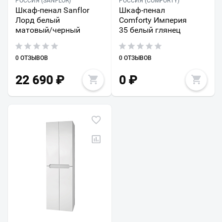
РОССИЯ (SANFLOR)
РОССИЯ (COMFORTY)
Шкаф-пенал Sanflor
Шкаф-пенал
Лорд белый
Comforty Империя
матовый/черный
35 белый глянец
0 ОТЗЫВОВ
0 ОТЗЫВОВ
22 690
₽
0
₽