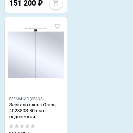
151 200
₽
ГЕРМАНИЯ (ORANS)
Зеркало-шкаф Orans
402380З 80 см с
подсветкой