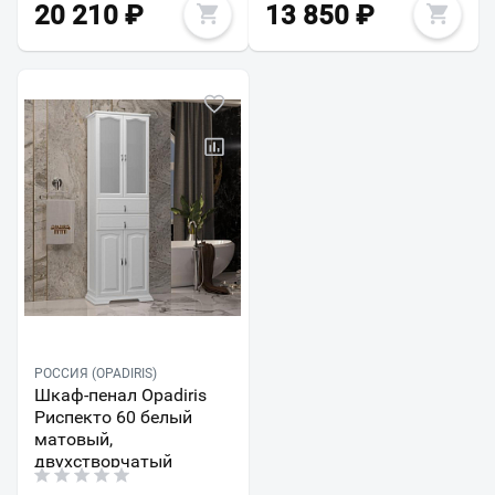
20 210
₽
13 850
₽
РОССИЯ (OPADIRIS)
Шкаф-пенал Opadiris
Риспекто 60 белый
матовый,
двухстворчатый