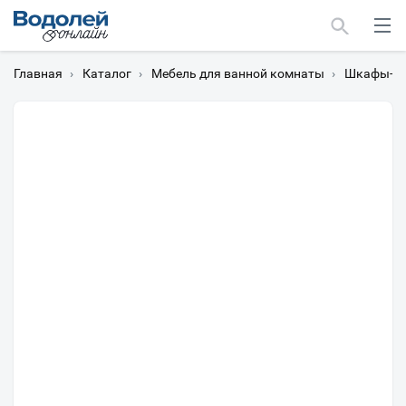
Главная
›
Каталог
›
Мебель для ванной комнаты
›
Шкафы-пе
Москва
Мурманск