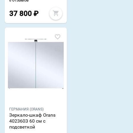
0 ОТЗЫВОВ
37 800
₽
ГЕРМАНИЯ (ORANS)
Зеркало-шкаф Orans
402360З 60 см с
подсветкой