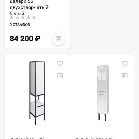
Валери 56
двухстворчатый
белый
0 ОТЗЫВОВ
84 200
₽