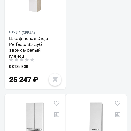
ЧЕХИЯ (DREJA)
Шкаф-пенал Dreja
Perfecto 35 дуб
эврика/белый
глянец
0 ОТЗЫВОВ
25 247
₽