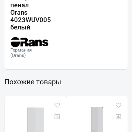
пенал
Orans
4023WUV005
белый
Германия
(Orans)
Похожие товары