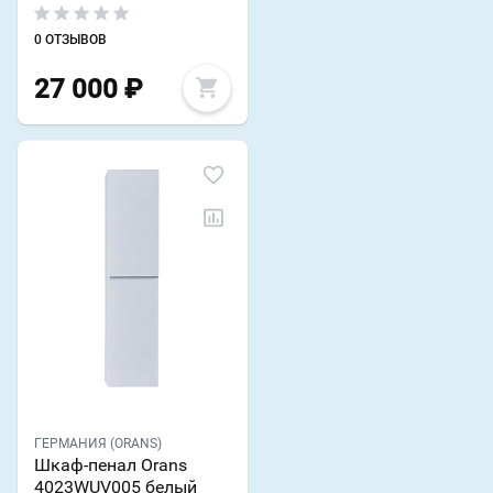
0 ОТЗЫВОВ
27 000
₽
ГЕРМАНИЯ (ORANS)
Шкаф-пенал Orans
4023WUV005 белый