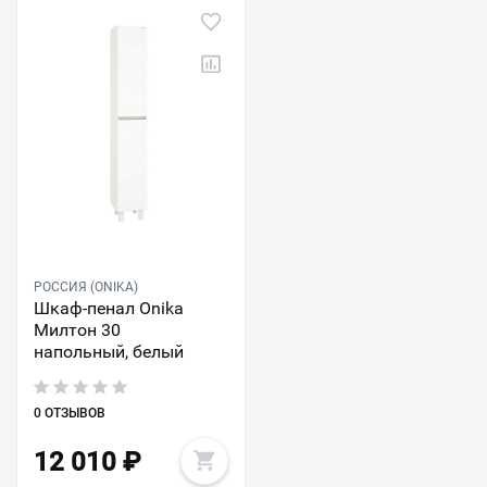
РОССИЯ (ONIKA)
Шкаф-пенал Onika
Милтон 30
напольный, белый
0 ОТЗЫВОВ
12 010
₽