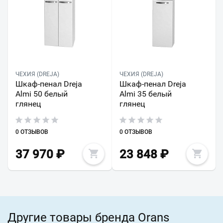
ЧЕХИЯ (DREJA)
ЧЕХИЯ (DREJA)
Шкаф-пенал Dreja
Шкаф-пенал Dreja
Almi 50 белый
Almi 35 белый
глянец
глянец
0 ОТЗЫВОВ
0 ОТЗЫВОВ
37 970
₽
23 848
₽
Другие товары бренда Orans