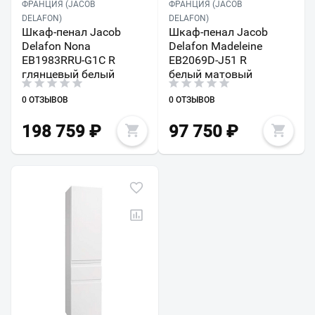
ФРАНЦИЯ (JACOB
ФРАНЦИЯ (JACOB
DELAFON)
DELAFON)
Шкаф-пенал Jacob
Шкаф-пенал Jacob
Delafon Nona
Delafon Madeleine
EB1983RRU-G1C R
EB2069D-J51 R
глянцевый белый
белый матовый
0 ОТЗЫВОВ
0 ОТЗЫВОВ
198 759
₽
97 750
₽