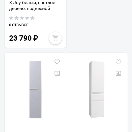
X-Joy белый, светлое
дерево, подвесной
0 ОТЗЫВОВ
23 790
₽