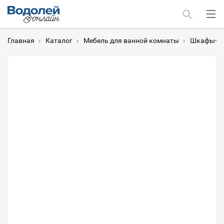
Главная
›
Каталог
›
Мебель для ванной комнаты
›
Шкафы-пе
Москва
Мурманск