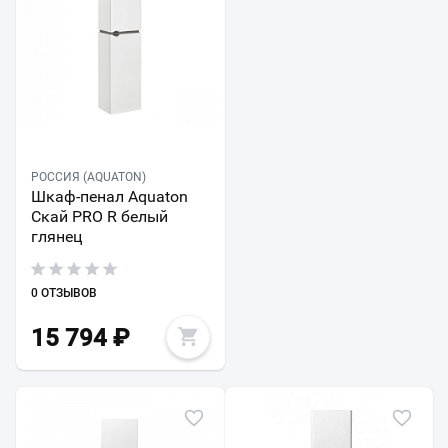
РОССИЯ (AQUATON)
Шкаф-пенал Aquaton
Скай PRO R белый
глянец
0 ОТЗЫВОВ
15 794
₽