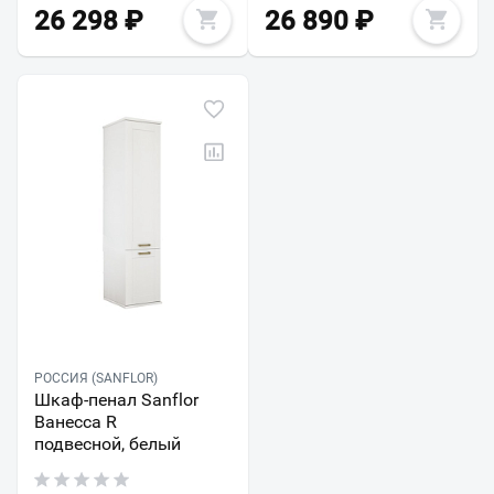
26 298
₽
26 890
₽
РОССИЯ (SANFLOR)
Шкаф-пенал Sanflor
Ванесса R
подвесной, белый