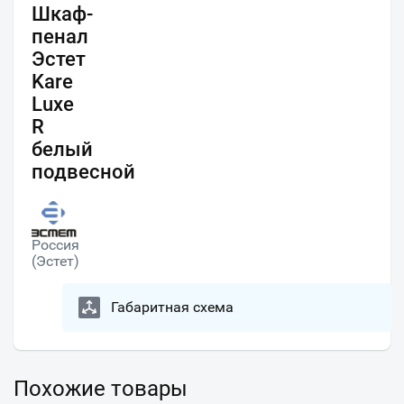
Шкаф-
пенал
Эстет
Kare
Luxe
R
белый
подвесной
Россия
(Эстет)
Габаритная схема
Похожие товары