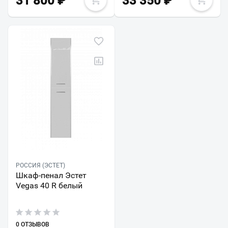
31 800
₽
33 350
₽
РОССИЯ (ЭСТЕТ)
Шкаф-пенал Эстет
Vegas 40 R белый
0 ОТЗЫВОВ