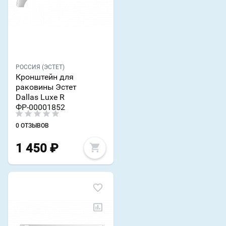
РОССИЯ (ЭСТЕТ)
Кронштейн для
раковины Эстет
Dallas Luxe R
ФР-00001852
0 ОТЗЫВОВ
1 450
₽