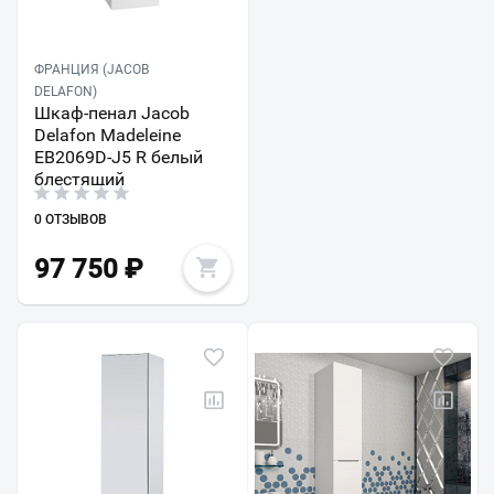
ФРАНЦИЯ (JACOB
DELAFON)
Шкаф-пенал Jacob
Delafon Madeleine
EB2069D-J5 R белый
блестящий
0 ОТЗЫВОВ
97 750
₽