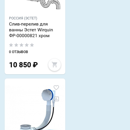
РОССИЯ (ЭСТЕТ)
Слив-перелив для
ванны Эстет Wirquin
ФР-00000821 хром
0 ОТЗЫВОВ
10 850
₽