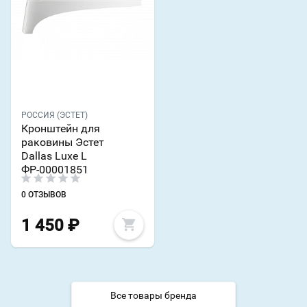
РОССИЯ (ЭСТЕТ)
Кронштейн для
раковины Эстет
Dallas Luxe L
ФР-00001851
0 ОТЗЫВОВ
1 450
₽
Все товары бренда