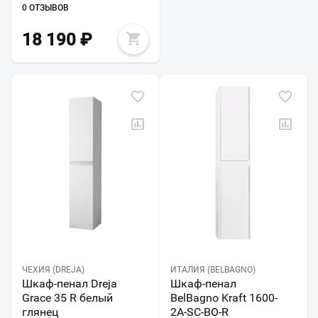
0 ОТЗЫВОВ
18 190
₽
ЧЕХИЯ (DREJA)
ИТАЛИЯ (BELBAGNO)
Шкаф-пенал Dreja
Шкаф-пенал
Grace 35 R белый
BelBagno Kraft 1600-
глянец
2A-SC-BO-R