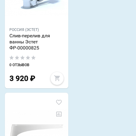
РОССИЯ (ЭСТЕТ)
Слив-перелив для
ванны Эстет
ФР-00000825
0 ОТЗЫВОВ
3 920
₽