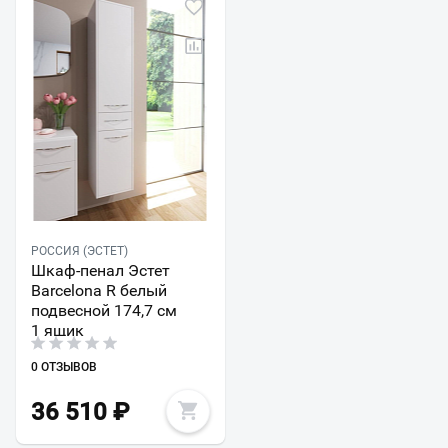
РОССИЯ (ЭСТЕТ)
Шкаф-пенал Эстет
Barcelona R белый
подвесной 174,7 см
1 ящик
0 ОТЗЫВОВ
36 510
₽