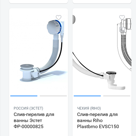
РОССИЯ (ЭСТЕТ)
ЧЕХИЯ (RIHO)
Слив-перелив для
Слив-перелив для
ванны Эстет
ванны Riho
ФР-00000825
Plastbrno EVSC150