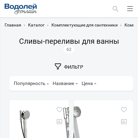
Главная
›
Каталог
›
Комплектующие для сантехники
›
Компл
Сливы-переливы для ванны
62
Москва
ФИЛЬТР
Мурманск
Популярность
Название
Цена