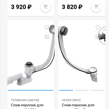
3 920
₽
3 820
₽
ГЕРМАНИЯ (AM.PM)
ЧЕХИЯ (RIHO)
Слив-перелив для
Слив-перелив для