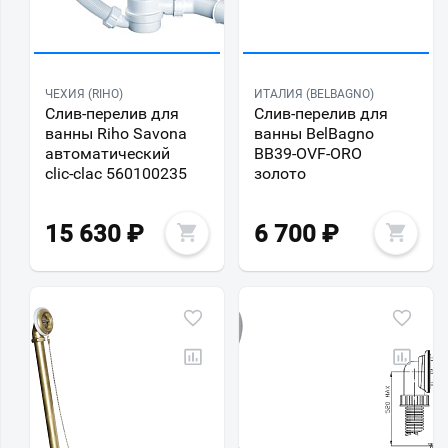
ЧЕХИЯ (RIHO)
ИТАЛИЯ (BELBAGNO)
Слив-перелив для
Слив-перелив для
ванны Riho Savona
ванны BelBagno
автоматический
BB39-OVF-ORO
clic-clac 560100235
золото
15 630
₽
6 700
₽