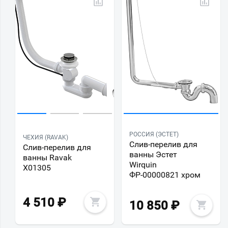
РОССИЯ (ЭСТЕТ)
ЧЕХИЯ (RAVAK)
Слив-перелив для
Слив-перелив для
ванны Эстет
ванны Ravak
Wirquin
X01305
ФР-00000821 хром
4 510
₽
10 850
₽