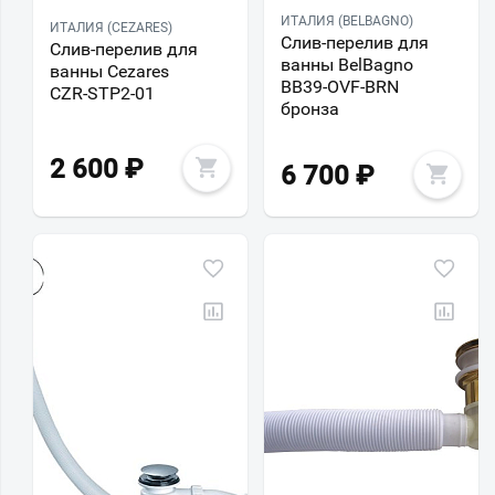
ИТАЛИЯ (BELBAGNO)
ИТАЛИЯ (CEZARES)
Слив-перелив для
Слив-перелив для
ванны BelBagno
ванны Cezares
BB39-OVF-BRN
CZR-STP2-01
бронза
2 600
₽
6 700
₽