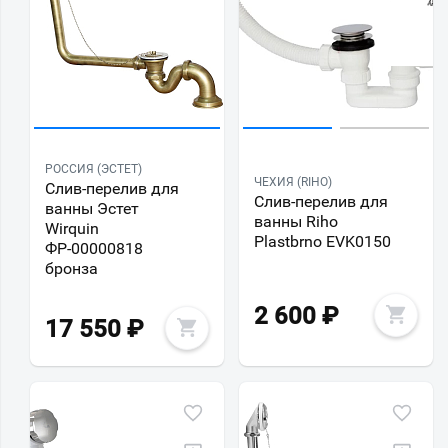
РОССИЯ (ЭСТЕТ)
ЧЕХИЯ (RIHO)
Слив-перелив для
Слив-перелив для
ванны Эстет
ванны Riho
Wirquin
Plastbrno EVK0150
ФР-00000818
бронза
2 600
₽
17 550
₽