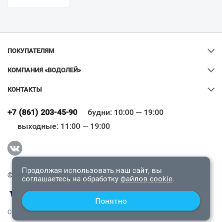
ПОКУПАТЕЛЯМ
КОМПАНИЯ «ВОДОЛЕЙ»
КОНТАКТЫ
Ваш город
?
+7 (861) 203-45-90
будни: 10:00 — 19:00
выходные: 11:00 — 19:00
Всё верно
Сменить город
Продолжая использовать наш сайт, вы
© 2009-2026 «Водолей Онлайн». Все права защищены.
соглашаетесь на обработку
файлов cookie
.
Понятно
СОГЛАШЕНИЕ О КОНФИДЕНЦИАЛЬНОСТИ