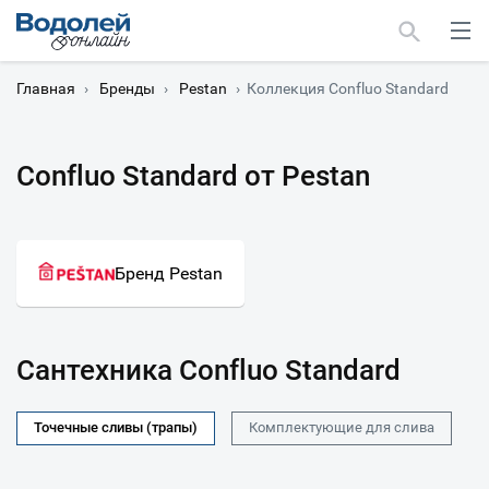
Главная
›
Бренды
›
Pestan
›
Коллекция Confluo Standard
Confluo Standard от Pestan
Москва
Мурманск
Бренд Pestan
Сантехника Confluo Standard
Точечные сливы (трапы)
Комплектующие для слива