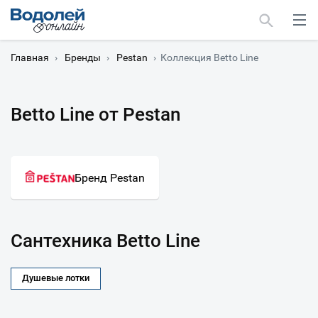
Главная
›
Бренды
›
Pestan
›
Коллекция Betto Line
Betto Line от Pestan
Москва
Мурманск
Бренд Pestan
Сантехника Betto Line
Душевые лотки