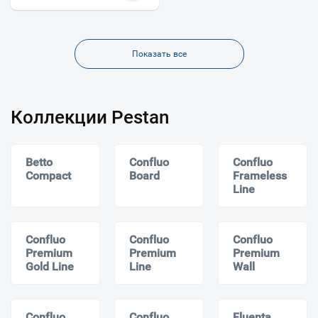
Показать все
Коллекции Pestan
Betto
Confluo
Confluo
Compact
Board
Frameless
Line
Confluo
Confluo
Confluo
Premium
Premium
Premium
Gold Line
Line
Wall
Confluo
Confluo
Fluenta