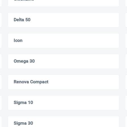
Delta 50
Icon
Ваш город
?
Omega 30
Всё верно
Сменить город
Москва
Renova Compact
Мурманск
Sigma 10
Sigma 30