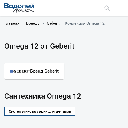
Главная
›
Бренды
›
Geberit
›
Коллекция Omega 12
Omega 12 от Geberit
Москва
Мурманск
Бренд Geberit
Сантехника Omega 12
Системы инсталляции для унитазов