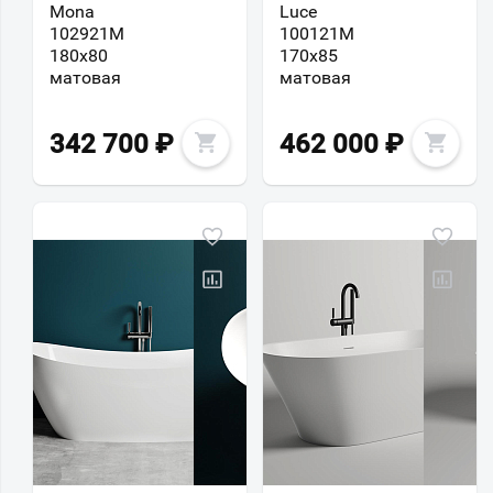
Mona
Luce
102921M
100121M
180х80
170x85
матовая
матовая
342 700
₽
462 000
₽