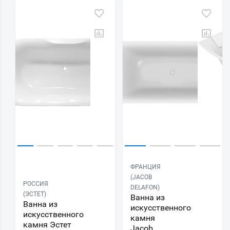
ФРАНЦИЯ
(JACOB
РОССИЯ
DELAFON)
(ЭСТЕТ)
Ванна из
Ванна из
искусственного
искусственного
камня
камня Эстет
Jacob