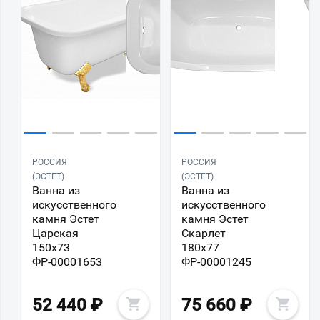
РОССИЯ
РОССИЯ
(ЭСТЕТ)
(ЭСТЕТ)
Ванна из
Ванна из
искусственного
искусственного
камня Эстет
камня Эстет
Царская
Скарлет
150x73
180x77
ФР-00001653
ФР-00001245
52 440
₽
75 660
₽