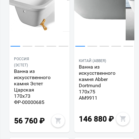
РОССИЯ
КИТАЙ (ABBER)
(ЭСТЕТ)
Ванна из
Ванна из
искусственного
искусственного
камня Abber
камня Эстет
Dortmund
Царская
170x75
170x73
AM9911
ФР-00000685
146 880
₽
56 760
₽