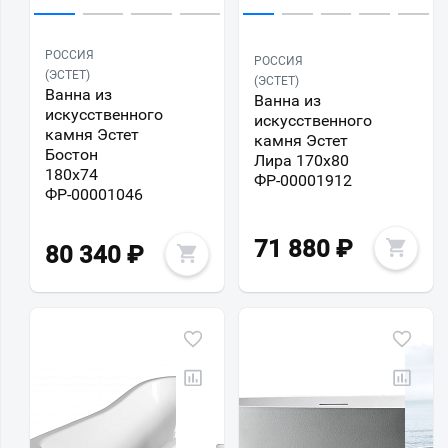
РОССИЯ
РОССИЯ
(ЭСТЕТ)
(ЭСТЕТ)
Ванна из
Ванна из
искусственного
искусственного
камня Эстет
камня Эстет
Бостон
Лира 170x80
180x74
ФР-00001912
ФР-00001046
71 880
₽
80 340
₽