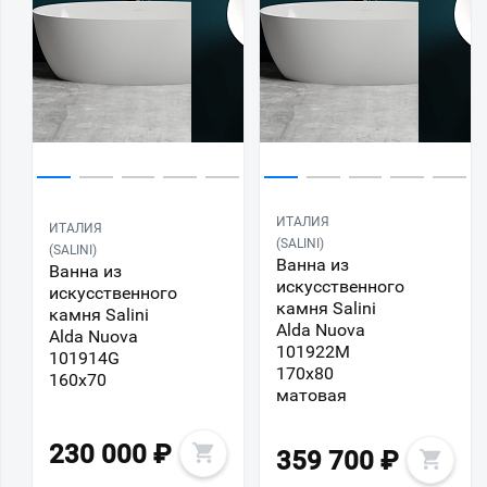
ИТАЛИЯ
ИТАЛИЯ
(SALINI)
(SALINI)
Ванна из
Ванна из
искусственного
искусственного
камня Salini
камня Salini
Alda Nuova
Alda Nuova
101922M
101914G
170х80
160х70
матовая
230 000
₽
359 700
₽