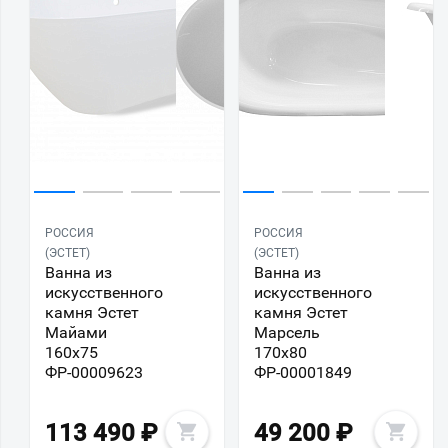
РОССИЯ
РОССИЯ
(ЭСТЕТ)
(ЭСТЕТ)
Ванна из
Ванна из
искусственного
искусственного
камня Эстет
камня Эстет
Майами
Марсель
160х75
170x80
ФР-00009623
ФР-00001849
113 490
₽
49 200
₽