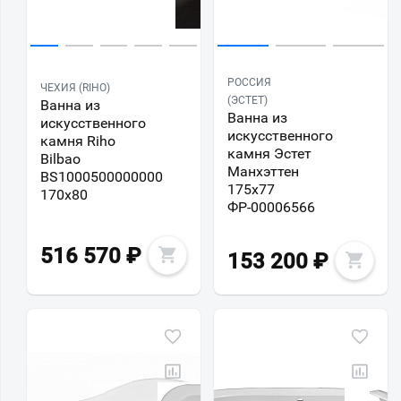
РОССИЯ
ЧЕХИЯ (RIHO)
(ЭСТЕТ)
Ванна из
Ванна из
искусственного
искусственного
камня Riho
камня Эстет
Bilbao
Манхэттен
BS1000500000000
175х77
170x80
ФР-00006566
516 570
₽
153 200
₽