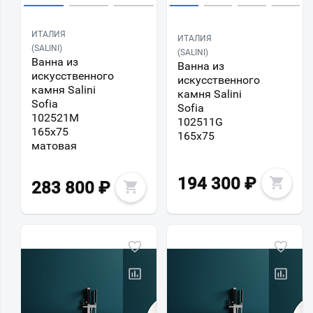
ИТАЛИЯ
ИТАЛИЯ
(SALINI)
(SALINI)
Ванна из
Ванна из
искусственного
искусственного
камня Salini
камня Salini
Sofia
Sofia
102521M
102511G
165х75
165х75
матовая
194 300
₽
283 800
₽