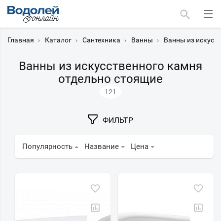
Главная
›
Каталог
›
Сантехника
›
Ванны
›
Ванны из искусс
Ванны из искусственного камня
отдельно стоящие
121
Москва
Мурманск
ФИЛЬТР
Популярность
Название
Цена