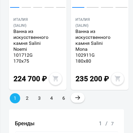
ИТАЛИЯ
ИТАЛИЯ
(SALINI)
(SALINI)
Ванна из
Ванна из
искусственного
искусственного
камня Salini
камня Salini
Noemi
Mona
101712G
102911G
170х75
180х80
224 700
₽
235 200
₽
→
1
2
3
4
6
Бренды
1
/
7