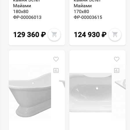
Майами
Майами
180x80
170x80
ФР-00006013
ФР-00003615
129 360
₽
124 930
₽