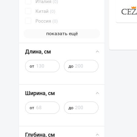
Италия
(0)
ЭСТЕТ
Китай
(0)
Россия
(0)
показать ещё
Длина, см
от
до
Ширина, см
от
до
Глубина, см