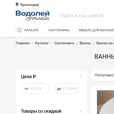
Краснодар
КАТАЛОГ
САНТЕХНИКА
МЕБЕЛЬ ДЛЯ ВАННОЙ
Главная
›
Каталог
›
Сантехника
›
Ванны
›
Ванны из 
ВАННЫ
Популярн
Цена ₽
от
до
Товары со скидкой