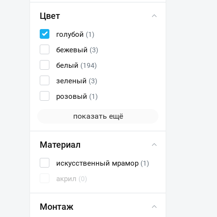
Цвет
голубой
(1)
бежевый
(3)
белый
(194)
зеленый
(3)
розовый
(1)
показать ещё
Материал
искусственный мрамор
(1)
акрил
(0)
Монтаж