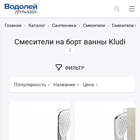
Главная
›
Каталог
›
Сантехника
›
Смесители
›
Смесители на
Смесители на борт ванны Kludi
2
Москва
ФИЛЬТР
Мурманск
Популярность
Название
Цена