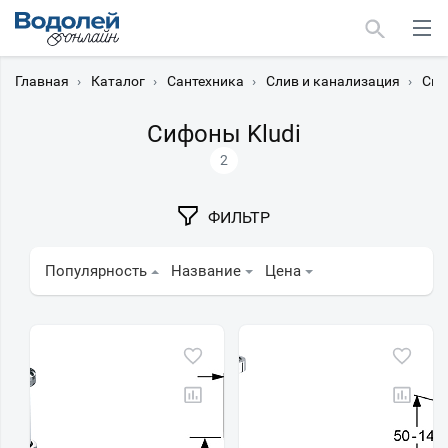
Главная
›
Каталог
›
Сантехника
›
Слив и канализация
›
Си
Сифоны Kludi
2
Москва
ФИЛЬТР
Мурманск
Популярность
Название
Цена