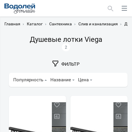
Главная
›
Каталог
›
Сантехника
›
Слив и канализация
›
Душ
Душевые лотки Viega
2
Москва
ФИЛЬТР
Мурманск
Популярность
Название
Цена