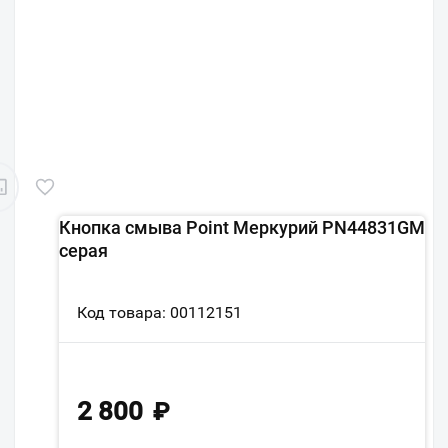
Кнопка смыва Point Меркурий PN44831GM
серая
Код товара: 00112151
2 800
₽