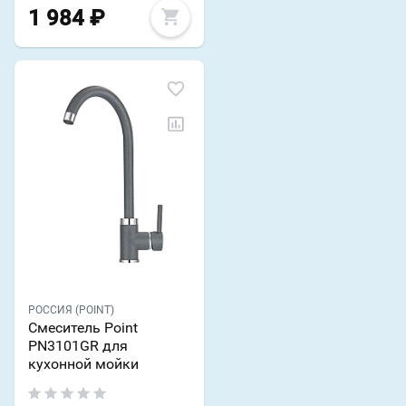
1 984
₽
РОССИЯ (POINT)
Смеситель Point
PN3101GR для
кухонной мойки