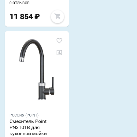
0 ОТЗЫВОВ
11 854
₽
РОССИЯ (POINT)
Смеситель Point
PN3101B для
кухонной мойки