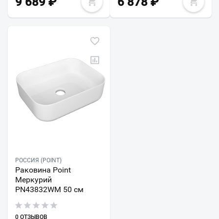
9 689
₽
6 878
₽
РОССИЯ (POINT)
Раковина Point
Меркурий
PN43832WM 50 см
0 ОТЗЫВОВ