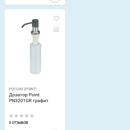
РОССИЯ (POINT)
Дозатор Point
PN3201GR графит
0 ОТЗЫВОВ