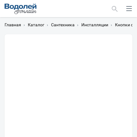
Главная
›
Каталог
›
Сантехника
›
Инсталляции
›
Кнопки см
Москва
Мурманск