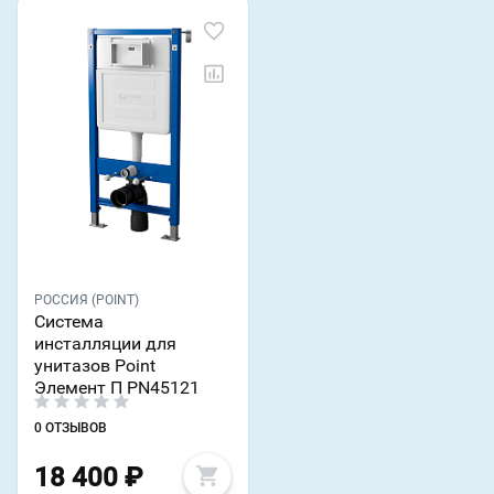
РОССИЯ (POINT)
Система
инсталляции для
унитазов Point
Элемент П PN45121
0 ОТЗЫВОВ
18 400
₽