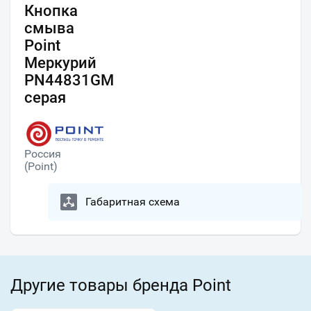
Кнопка
смыва
Point
Меркурий
PN44831GM
серая
Россия
(Point)
Габаритная схема
Другие товары бренда Point