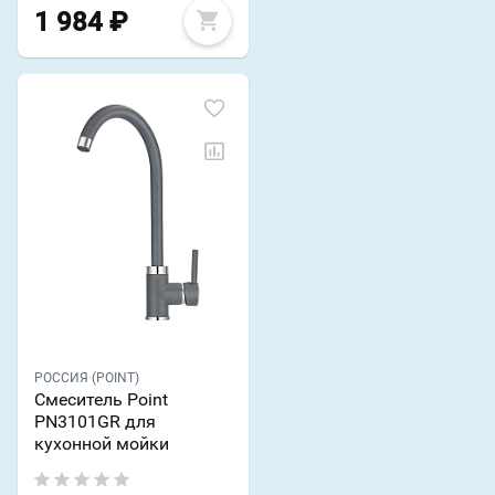
1 984
₽
РОССИЯ (POINT)
Смеситель Point
PN3101GR для
кухонной мойки