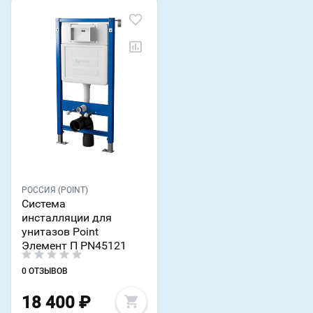
РОССИЯ (POINT)
Система
инсталляции для
унитазов Point
Элемент П PN45121
0 ОТЗЫВОВ
18 400
₽