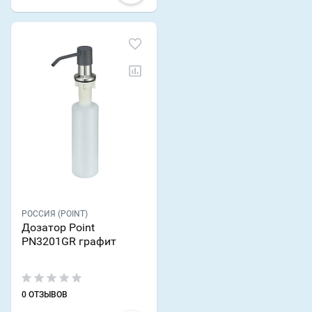
РОССИЯ (POINT)
Дозатор Point
PN3201GR графит
0 ОТЗЫВОВ