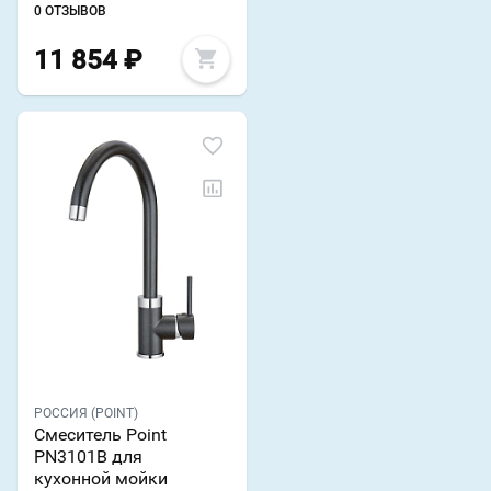
0 ОТЗЫВОВ
11 854
₽
РОССИЯ (POINT)
Смеситель Point
PN3101B для
кухонной мойки