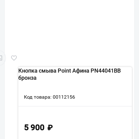
Кнопка смыва Point Афина PN44041BB
бронза
Код товара: 00112156
5 900
₽