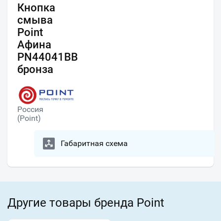
Кнопка
смыва
Point
Афина
PN44041BB
бронза
Россия
(Point)
Габаритная схема
Другие товары бренда Point