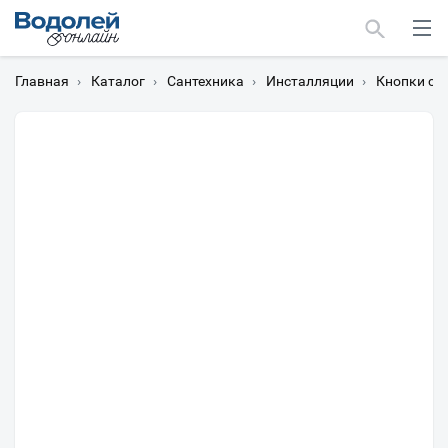
Главная
›
Каталог
›
Сантехника
›
Инсталляции
›
Кнопки см
Москва
Мурманск